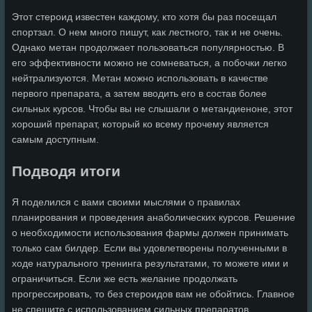
Этот стероид известен каждому, кто хотя бы раз посещал
спортзал. О нем много пишут, как лестного, так и не очень.
Однако метан продолжает пользоваться популярностью. В
его эффективности можно не сомневаться, а побочки легко
нейтрализуются. Метан можно использовать в качестве
первого препарата, а затем вводить его в состав более
сильных курсов. Чтобы вы не слышали о метандиеноне, этот
хороший препарат, который ко всему прочему является
самым доступным.
Подводя итоги
Я поделился с вами своими мыслями о правилах
планирования и проведения анаболических курсов. Решение
о необходимости использования фармы должен принимать
только сам билдер. Если вы удовлетворены полученными в
ходе натурального тренинга результатами, то можете ими и
ограничиться. Если же есть желание продолжать
прогрессировать, то без стероидов вам не обойтись. Главное
не спешите с использованием сильных препаратов.