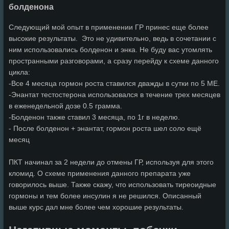
болденона
Следующий мой опыт в применении ГР принес еще более
высокие результаты. Это не удивительно, ведь в сочетании с
ним использовались болденон и энка. Не буду вас утомлять
пространными разговорами, а сразу перейду к схеме данного
цикла:
-Все 4 месяца гормон роста ставился дважды в сутки по 5 МЕ.
-Энантат тестостерона использовался в течение трех месяцев
в еженедельной дозе 0.5 грамма.
-Болденон также ставил 3 месяца, по 1г в неделю.
- После болденон + энантат, гормон роста шел соло ещё
месяц
ПКТ начинал за 2 недели до отмены ГР, используя для этого
кломид. О схеме применения данного препарата уже
говорилось выше. Также скажу, что использовать тиреоидные
гормоны и тем более инсулин я не решился. Описанный
выше курс дал мне более чем хорошие результаты.