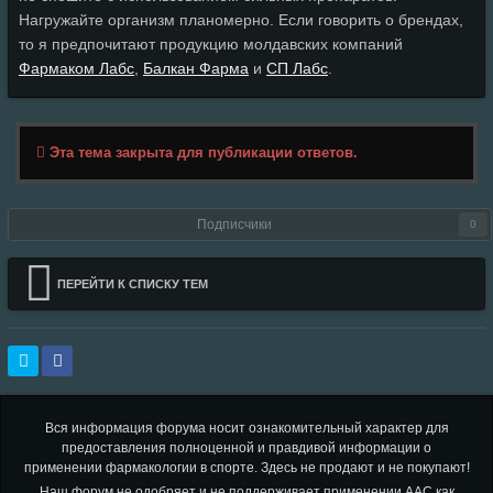
Нагружайте организм планомерно. Если говорить о брендах,
то я предпочитают продукцию молдавских компаний
Фармаком Лабс
,
Балкан Фарма
и
СП Лабс
.
Эта тема закрыта для публикации ответов.
Подписчики
0
ПЕРЕЙТИ К СПИСКУ ТЕМ
Вся информация форума носит ознакомительный характер для
предоставления полноценной и правдивой информации о
применении фармакологии в спорте. Здесь не продают и не покупают!
Наш форум не одобряет и не поддерживает применении ААС как