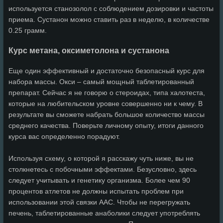
используется станозолол с соблюдением дозировки и частоты
приема. Сустанон можно ставить раз в неделю, в количестве
0.25 грамм.
Курс метана, оксиметолона и сустанона
Еще один эффективный и достаточно безопасный курс для
набора массы. Окси – самый мощный таблетированный
препарат. Сейчас я не говорю о стероидах, типа халотеста,
которые на любительском уровне совершенно ни к чему. В
результате вы сможете набрать большое количество массы
среднего качества. Поверьте личному опыту, итоги данного
курса вас определенно порадуют.
Используя схему, о которой я расскажу чуть ниже, вы не
столкнетесь с побочными эффектами. Безусловно, здесь
следует учитывать и генетику организма. Более чем 90
процентов атлетов не должны испытать проблем при
использовании этой связки ААС. Чтобы не перегружать
печень, таблетированные анаболики следует употреблять