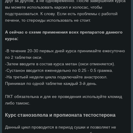
друг за другом, а не одновременно. После завершения курса
вы можете использовать карсил и холосас, чтобы
подстраховаться. К слову. Если есть проблемы с работой
печени, то стероиды использовать не стоит.
А сейчас о схеме применения всех препаратов данного
курса:
-В течение 20-30 первых дней курса принимайте ежесуточно
по 2 таблетки окси.
-Затем вводите в состав курса метан (окси отменяется).
-Сустанон вводится еженедельно по 0.25 - 0.5 грамма.
-На третьей недели цикла подключайте анастрозол.
Принимая по одной таблетке каждый 3-й день.
ПКТ обязательна и для ее проведения используйте кломид
либо тамокс.
Курс станозолола и пропионата тестостерона
Данный цикл проводится в период сушки и позволяет не