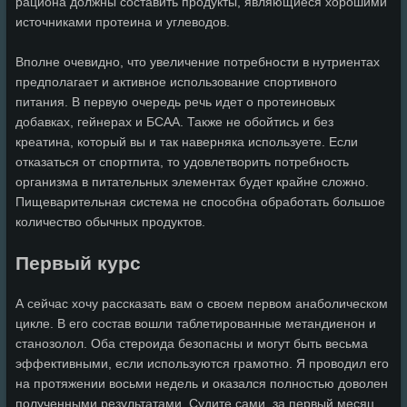
рациона должны составить продукты, являющиеся хорошими
источниками протеина и углеводов.
Вполне очевидно, что увеличение потребности в нутриентах
предполагает и активное использование спортивного
питания. В первую очередь речь идет о протеиновых
добавках, гейнерах и БСАА. Также не обойтись и без
креатина, который вы и так наверняка используете. Если
отказаться от спортпита, то удовлетворить потребность
организма в питательных элементах будет крайне сложно.
Пищеварительная система не способна обработать большое
количество обычных продуктов.
Первый курс
А сейчас хочу рассказать вам о своем первом анаболическом
цикле. В его состав вошли таблетированные метандиенон и
станозолол. Оба стероида безопасны и могут быть весьма
эффективными, если используются грамотно. Я проводил его
на протяжении восьми недель и оказался полностью доволен
полученными результатами. Судите сами, за первый месяц