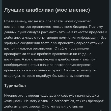
Лучшие анаболики (мое мнение)
Сразу замечу, что не все препараты могут одинаково
восприниматься организмом конкретного билдера. Поэтому
данный пункт следует рассматривать не в качестве предлога к
действию, а лишь с точки зрения получения информации. Все
эфирные соединения тесто в 99 процентах случаев отлично
воспринимаются организмом. С таблетированными
препаратами также проблем практически ни когда не
возникает. А вот с нандролона и тренболонами вам при
необходимости стоит сначала поэкспериментировать,
принимая их в минимальных дозах. Сейчас я отмечу те
стероиды, которые подойдут большинству новичков.
Туринабол
Именно этот стероид чаще других советуют начинающим
«химикам». Не могу с этим не согласиться, так как препарат
действительно хорош. Он отличается сильными