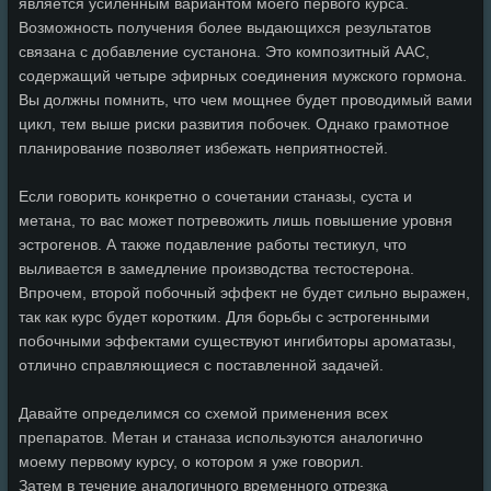
является усиленным вариантом моего первого курса.
Возможность получения более выдающихся результатов
связана с добавление сустанона. Это композитный ААС,
содержащий четыре эфирных соединения мужского гормона.
Вы должны помнить, что чем мощнее будет проводимый вами
цикл, тем выше риски развития побочек. Однако грамотное
планирование позволяет избежать неприятностей.
Если говорить конкретно о сочетании станазы, суста и
метана, то вас может потревожить лишь повышение уровня
эстрогенов. А также подавление работы тестикул, что
выливается в замедление производства тестостерона.
Впрочем, второй побочный эффект не будет сильно выражен,
так как курс будет коротким. Для борьбы с эстрогенными
побочными эффектами существуют ингибиторы ароматазы,
отлично справляющиеся с поставленной задачей.
Давайте определимся со схемой применения всех
препаратов. Метан и станаза используются аналогично
моему первому курсу, о котором я уже говорил.
Затем в течение аналогичного временного отрезка