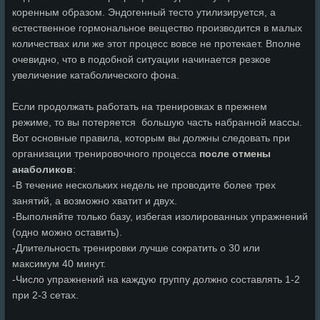
коренным образом. Эндогенный тесто утилизируется, а
естественное гормональное вещество производится в малых
количествах или же этот процесс вовсе не протекает. Вполне
очевидно, что в подобной ситуации начинается резкое
увеличение катаболического фона.
Если продолжать работать на тренировках в прежнем
режиме, то вы потеряется большую часть набранной массы.
Вот основные правила, которым вы должны следовать при
организации тренировочного процесса
после отмены
анаболиков
:
-В течение нескольких недель не проводите более трех
занятий, а возможно хватит и двух.
-Выполняйте только базу, избегая изолированных упражнений
(одно можно оставить).
-Длительность тренировки лучше сократить о 30 или
максимум 40 минут.
-Число упражнений на каждую группу должно составлять 1-2
при 2-3 сетах.