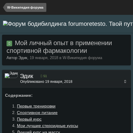
W-Википедия форума
Мой личный опыт в применении
спортивной фармакологии
Автор Эдик,
19 января, 2018
в
W-Википедия форума
Эдик
51
Опубликовано
19 января, 2018
Содержание:
Первые тренировки
Спортивное питание
Первый курс
Мои лучшие стероидные курсы
Лучший курс на массу