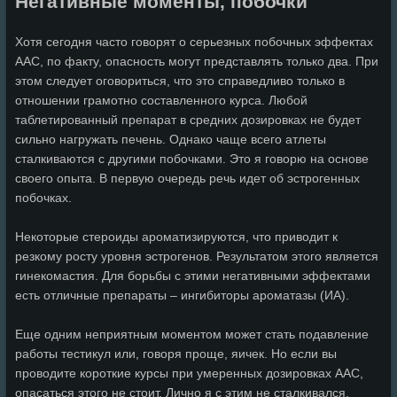
Негативные моменты, побочки
Хотя сегодня часто говорят о серьезных побочных эффектах
ААС, по факту, опасность могут представлять только два. При
этом следует оговориться, что это справедливо только в
отношении грамотно составленного курса. Любой
таблетированный препарат в средних дозировках не будет
сильно нагружать печень. Однако чаще всего атлеты
сталкиваются с другими побочками. Это я говорю на основе
своего опыта. В первую очередь речь идет об эстрогенных
побочках.
Некоторые стероиды ароматизируются, что приводит к
резкому росту уровня эстрогенов. Результатом этого является
гинекомастия. Для борьбы с этими негативными эффектами
есть отличные препараты – ингибиторы ароматазы (ИА).
Еще одним неприятным моментом может стать подавление
работы тестикул или, говоря проще, яичек. Но если вы
проводите короткие курсы при умеренных дозировках ААС,
опасаться этого не стоит. Лично я с этим не сталкивался.