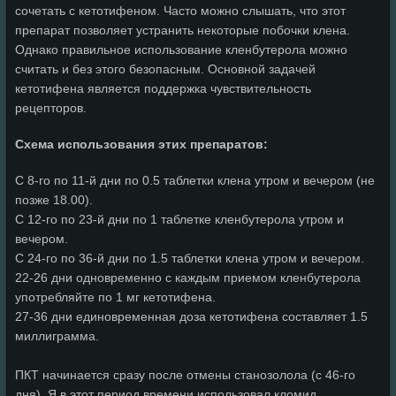
сочетать с кетотифеном. Часто можно слышать, что этот
препарат позволяет устранить некоторые побочки клена.
Однако правильное использование кленбутерола можно
считать и без этого безопасным. Основной задачей
кетотифена является поддержка чувствительность
рецепторов.
Схема использования этих препаратов:
С 8-го по 11-й дни по 0.5 таблетки клена утром и вечером (не
позже 18.00).
С 12-го по 23-й дни по 1 таблетке кленбутерола утром и
вечером.
С 24-го по 36-й дни по 1.5 таблетки клена утром и вечером.
22-26 дни одновременно с каждым приемом кленбутерола
употребляйте по 1 мг кетотифена.
27-36 дни единовременная доза кетотифена составляет 1.5
миллиграмма.
ПКТ начинается сразу после отмены станозолола (с 46-го
дня). Я в этот период времени использовал кломид.