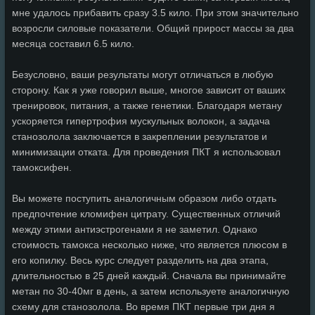
мне удалось прибавить сразу 3.5 кило. При этом значительно
возросли силовые показатели. Общий прирост массы за два
месяца составил 6.5 кило.
Безусловно, ваши результаты могут отличаться в любую
сторону. Как я уже говорил выше, многое зависит от ваших
тренировок, питания, а также генетики. Благодаря метану
ускоряется гипертрофия мускульных волокон, а задача
станозолола заключается в закреплении результатов и
минимизации отката. Для проведения ПКТ я использовал
тамоксифен.
Вы можете поступить аналогичным образом либо отдать
предпочтение кломифен цитрату. Существенных отличий
между этими антиэстрогенами я не заметил. Однако
стоимость тамокса несколько ниже, что является плюсом в
его копилку. Весь курс следует разделить на два этапа,
длительностью в 25 дней каждый. Сначала вы принимайте
метан по 30-40мг в день, а затем используете аналогичную
схему для станозолола. Во время ПКТ первые три дня я