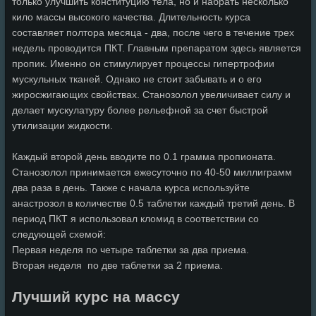
только улучшить конституцию тела, но и набрать несколько
кило массы высокого качества. Длительность курса
составляет полтора месяца - два, после чего в течение трех
недель проводится ПКТ. Главным препаратом здесь является
пропик. Именно он стимулирует процессы гипертрофии
мускульных тканей. Однако не стоит забывать и о его
жиросжигающих свойствах. Станозолол увеличивает силу и
делает мускулатуру более рельефной за счет быстрой
утилизации жидкости.
Каждый второй день вводите по 0.1 грамма пропионата.
Станозолол принимается ежесуточно по 40-50 миллиграмм
два раза в день. Также с начала курса используйте
анастрозол в количестве 0.5 таблетки каждый третий день. В
период ПКТ я использовал кломид в соответствии со
следующей схемой:
Первая неделя по четыре таблетки за два приема.
Вторая неделя по две таблетки за 2 приема.
Лучший курс на массу