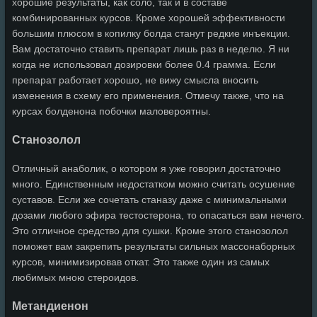
хорошие результаты, как соло, так и в составе
комбинированных курсов. Кроме хорошей эффективности
большим плюсом в копилку болда станут редкие инъекции.
Вам достаточно ставить препарат лишь раз в неделю. Я ни
когда не использовал дозировки более 0.4 грамма. Если
препарат работает хорошо, не вижу смысла вносить
изменения в схему его применения. Отмечу также, что на
курсах болденона побочки маловероятны.
Станозолол
Отличный анаболик, о котором я уже говорил достаточно
много. Единственным недостатком можно считать осушение
суставов. Если же сочетать станазу даже с минимальными
дозами любого эфира тестостерона, то опасаться вам нечего.
Это отличное средство для сушки. Кроме этого станозолол
поможет вам закрепить результаты сильных массонаборных
курсов, минимизировав откат. Это также один из самых
любимых мною стероидов.
Метандиенон