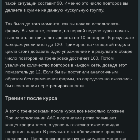
такой ситуации составит 90. Именно это число повторов вы
делаете в сумме на данную мускульную группу.
Так было до того момента, как вы начали использовать
фарму. Вы можете, скажем, на первой неделе курса начать
выполнять не три, а четыре сета по 10 повторов. В результате
калораж увеличится до 120. Примерно на четвертой недели
цикла стоит добавить одно упражнение и в результате общее
число повторов на тренировке достигнет 160. Потом
увеличьте количество повторов в каждом сете, доведя этот
показатель до 12. Если бы вы поступили аналогичным
образом без применения фармы, то определенно оказались
бы в состоянии перетренированности.
Тренинг после курса
А вот с тренировками после курса все несколько сложнее.
При использовании ААС в организме резко повышает
концентрация теста, а уровень глюкокортикостероидов
напротив, падает. В результате катаболические процессы
подавлены. После прекращения курса ситуация меняется