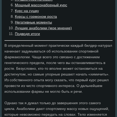
Мощный массонаборный курс
Курс на сушку
Курсы с гормоном роста
Негативные моменты
Лучшие анаболики (мое мнение)
Подводя итоги
В определенный момент практически каждый билдер-натурал
начинает задумываться об использовании спортивной
фармакологии. Чаще всего это связано с достижением
генетического предела, после чего вы останавливаетесь в
росте. Безусловно, кто-то вполне может остановиться на
достигнутом, но самые упорные решают начать «химичить».
Из собственного опыта могу сказать, что первый курс решил
провести из чисто спортивного интереса. О дальнейшем
использовании фармы не могло быть и речи.
Однако так я думал только до завершения этого самого
цикла. Анаболики дают спортсмену массу новых ощущений,
которые невозможно передать на словах. Тело изменяется