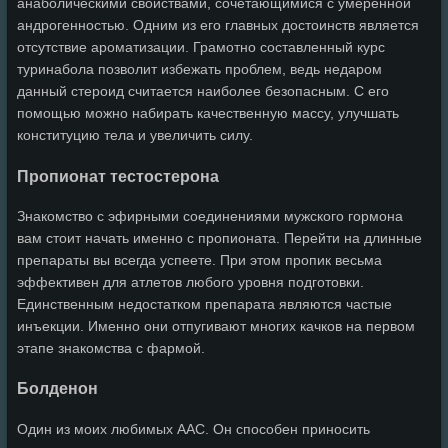
анаболическими свойствами, сочетающимися с умеренной
андрогенностью. Одним из его главных достоинств является
отсутствие ароматизации. Грамотно составленный курс
туринабола позволит избежать проблем, ведь недаром
данный стероид считается наиболее безопасным. С его
помощью можно набирать качественную массу, улучшать
конституцию тела и увеличить силу.
Пропионат тестостерона
Знакомство с эфирными соединениями мужского гормона
вам стоит начать именно с пропионата. Перейти на длинные
препараты вы всегда успеете. При этом пропик весьма
эффективен для атлетов любого уровня подготовки.
Единственным недостатком препарата являются частые
инъекции. Именно они отпугивают многих качков на первом
этапе знакомства с фармой.
Болденон
Один из моих любимых ААС. Он способен приносить