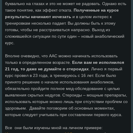
буквально на глазах и это не может не радовать. Однако есть
такое понятие, как эффект отката.
Полученные на курсе
результаты начинают исчезать
и в целом интерес к
тренировкам несколько падает. Вы должны быть к этому
готовы, чтобы не расстраиваться напрасно. Выход из
сложившейся ситуации по сути один – новый анаболический
курс.
Вполне очевидно, что ААС можно начинать использовать
только в определенном возрасте.
Если вам не исполнился
21 год, то даже не думайте о стероидах
. Лично я первый
курс провел в 23 года, а тренируюсь с 16 лет. Если было
принято решение о начале использования анаболиков,
обязательно пройдите полное мед-обследование с целью
выявления скрытых недугов. Стероиды – мощные препараты,
использовать которые можно лишь при отсутствии проблем со
здоровьем. Давайте поговорим об основных моментах,
которые следует учитывать при составлении первого курса.
Все они были изучены мной на личном примере: