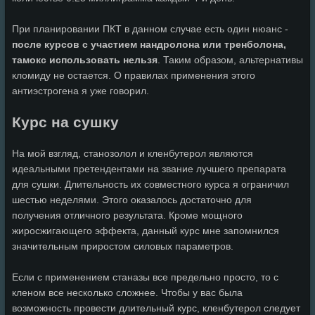
При планировании ПКТ в данном случае есть один нюанс -
после курсов с участием нандролона или тренболона,
тамокс использовать нельзя
. Таким образом, альтернативы
кломиду не остается. О правилах применения этого
антиэстрогена я уже говорил.
Курс на сушку
На мой взгляд, станозолол и кленбутерол являются
идеальными претендентами на звание лучшего препарата
для сушки. Длительность их совместного курса я ограничил
шестью неделями. Этого оказалось достаточно для
получения отличного результата. Кроме мощного
жиросжигающего эффекта, данный курс мне запомнился
значительным приростом силовых параметров.
Если с применением станазы все предельно просто, то с
кленом все несколько сложнее. Чтобы у вас была
возможность провести длительный курс, кленбутерол следует