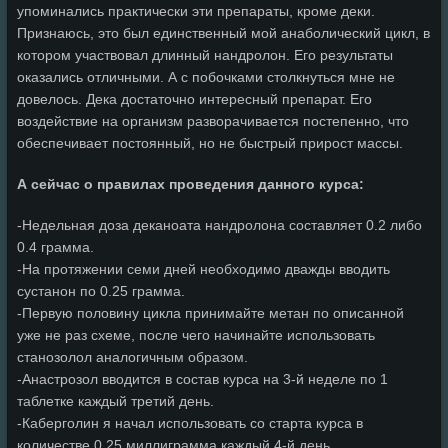
упоминались практически эти препараты, кроме деки.
Признаюсь, это был единственный мой анаболический цикл, в
котором участвовал длинный нандролон. Его результаты
оказались отличными. А с побочками столкнуться мне не
довелось. Дека достаточно интересный препарат. Его
воздействие на организм разворачивается постепенно, что
обеспечивает постоянный, но не быстрый прирост массы.
А сейчас о правилах проведения данного курса:
-Недельная доза деканоата нандролона составляет 0.2 либо
0.4 грамма.
-На протяжении семи дней необходимо дважды вводить
сустанон по 0.25 грамма.
-Первую половину цикла принимайте метан по описанной
уже не раз схеме, после чего начинайте использовать
станозолол аналогичным образом.
-Анастрозол вводится в состав курса на 3-й неделе по 1
таблетке каждый третий день.
-Каберголин я начал использовать со старта курса в
количестве 0.25 миллиграмма каждый 4-й день.