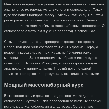
Мне очень понравились результаты использования сочетания
энантата тестостерона, метандиенона и станозолола. Такой
курс позволяет набирать массу и увеличивать силу. При этом
риски развития побочных эффектов минимальны. Энантат
тесто – один из моих любимых массонаборных препаратов. О
станозололе с метаном я уже не раз сегодня вспоминал.
Схема применения этих препаратов достаточно проста.
Недельная доза энки составляет 0.25-0.5 грамма. Первую
половину курса следует принимать по 40 миллиграмм
метандиенона. Затем аналогичным образом используется
станозолол. Начиная с 21-го дня, в состав курса я вводил
анастрозол и принимал каждый третий день по одной
таблетке. Повторюсь, что результаты оказались отличными.
Мощный массонаборный курс
В его состав вошли деканоат нандролона, метандиенон,
станозолол и сустанон. Для подавления возможных побочек
использовались каберголин и анастрозол. Сегодня уже