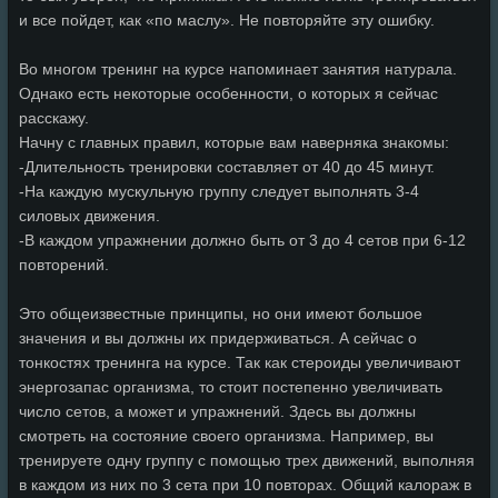
и все пойдет, как «по маслу». Не повторяйте эту ошибку.
Во многом тренинг на курсе напоминает занятия натурала.
Однако есть некоторые особенности, о которых я сейчас
расскажу.
Начну с главных правил, которые вам наверняка знакомы:
-Длительность тренировки составляет от 40 до 45 минут.
-На каждую мускульную группу следует выполнять 3-4
силовых движения.
-В каждом упражнении должно быть от 3 до 4 сетов при 6-12
повторений.
Это общеизвестные принципы, но они имеют большое
значения и вы должны их придерживаться. А сейчас о
тонкостях тренинга на курсе. Так как стероиды увеличивают
энергозапас организма, то стоит постепенно увеличивать
число сетов, а может и упражнений. Здесь вы должны
смотреть на состояние своего организма. Например, вы
тренируете одну группу с помощью трех движений, выполняя
в каждом из них по 3 сета при 10 повторах. Общий калораж в