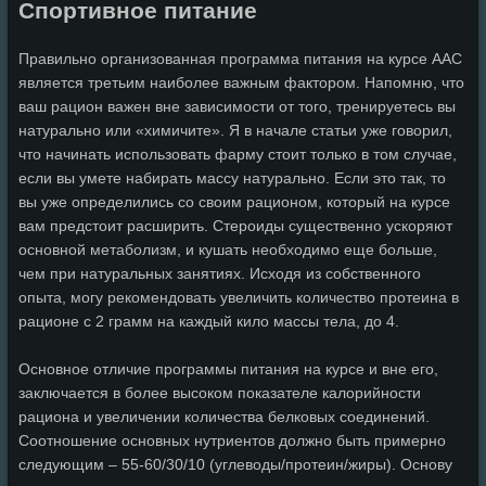
Спортивное питание
Правильно организованная программа питания на курсе ААС
является третьим наиболее важным фактором. Напомню, что
ваш рацион важен вне зависимости от того, тренируетесь вы
натурально или «химичите». Я в начале статьи уже говорил,
что начинать использовать фарму стоит только в том случае,
если вы умете набирать массу натурально. Если это так, то
вы уже определились со своим рационом, который на курсе
вам предстоит расширить. Стероиды существенно ускоряют
основной метаболизм, и кушать необходимо еще больше,
чем при натуральных занятиях. Исходя из собственного
опыта, могу рекомендовать увеличить количество протеина в
рационе с 2 грамм на каждый кило массы тела, до 4.
Основное отличие программы питания на курсе и вне его,
заключается в более высоком показателе калорийности
рациона и увеличении количества белковых соединений.
Соотношение основных нутриентов должно быть примерно
следующим – 55-60/30/10 (углеводы/протеин/жиры). Основу