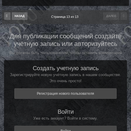
НАЗАД
ДАЛЕЕ
Страница 13 из 13
Для публикации сообщений создайте
учётную запись или авторизуйтесь
Вы должны быть пользователем, чтобы оставить комментарий
Создать учетную запись
Зарегистрируйте новую учётную запись в нашем сообществе.
Это очень просто!
Регистрация нового пользователя
Войти
Уже есть аккаунт? Войти в систему.