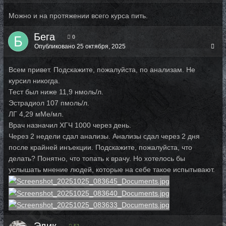
Можно и на протяжении всего курса пить.
Бега
0
Опубликовано
25 октября, 2025
Всем привет. Подскажите, пожалуйста, по анализам. Не
курсил никогда.
Тест был ниже 11,9 нмоль/л.
Эстрадиол 107 пмоль/л.
ЛГ 4,29 мМе/мл.
Врач назначил ХГЧ 1000 через день.
Через 2 недели сдал анализы. Анализы сдал через 2 дня
после крайней инъекции. Подскажите, пожалуйста, что
делать? Понятно, что топать к врачу. Но хотелось бы
услышать мнение людей, которые на себе такое испытывают.