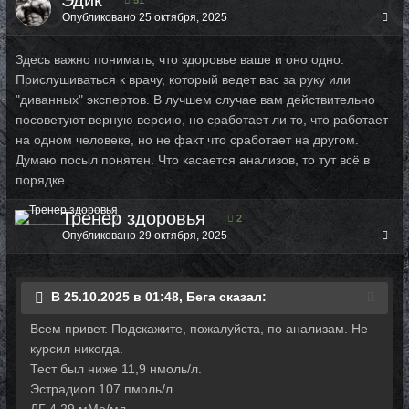
Эдик
51
Опубликовано
25 октября, 2025
Здесь важно понимать, что здоровье ваше и оно одно.
Прислушиваться к врачу, который ведет вас за руку или
"диванных" экспертов. В лучшем случае вам действительно
посоветуют верную версию, но сработает ли то, что работает
на одном человеке, но не факт что сработает на другом.
Думаю посыл понятен. Что касается анализов, то тут всё в
порядке.
Тренер здоровья
2
Опубликовано
29 октября, 2025
В 25.10.2025 в 01:48, Бега сказал:
Всем привет. Подскажите, пожалуйста, по анализам. Не
курсил никогда.
Тест был ниже 11,9 нмоль/л.
Эстрадиол 107 пмоль/л.