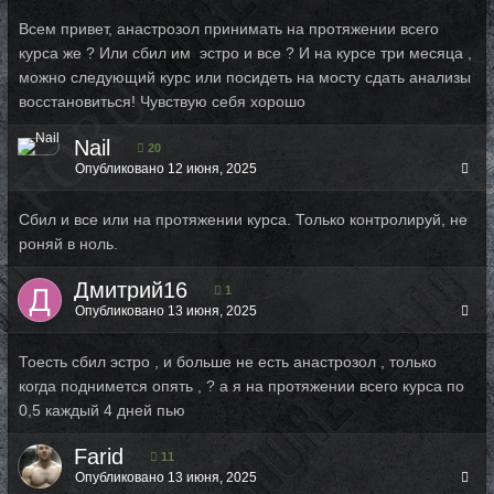
Всем привет, анастрозол принимать на протяжении всего
курса же ? Или сбил им эстро и все ? И на курсе три месяца ,
можно следующий курс или посидеть на мосту сдать анализы
восстановиться! Чувствую себя хорошо
Nail
20
Опубликовано
12 июня, 2025
Сбил и все или на протяжении курса. Только контролируй, не
роняй в ноль.
Дмитрий16
1
Опубликовано
13 июня, 2025
Тоесть сбил эстро , и больше не есть анастрозол , только
когда поднимется опять , ? а я на протяжении всего курса по
0,5 каждый 4 дней пью
Farid
11
Опубликовано
13 июня, 2025