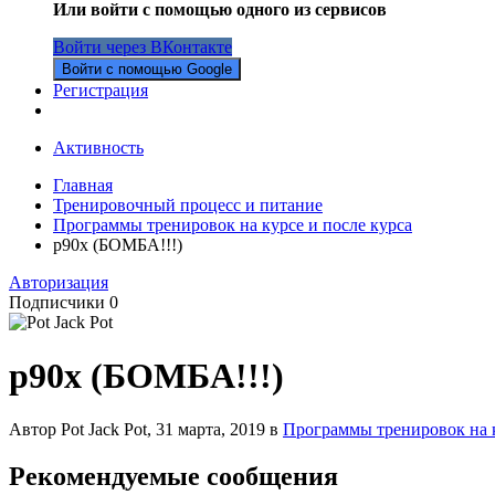
Или войти с помощью одного из сервисов
Войти через ВКонтакте
Войти с помощью Google
Регистрация
Активность
Главная
Тренировочный процесс и питание
Программы тренировок на курсе и после курса
p90x (БОМБА!!!)
Авторизация
Подписчики
0
p90x (БОМБА!!!)
Автор Pot Jack Pot,
31 марта, 2019
в
Программы тренировок на к
Рекомендуемые сообщения