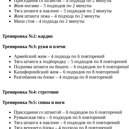
Приседания со штангой – 4 подхода по 2 минуты
Жим ногами – 5 подходов по 2 минуты
Тяга штанги в наклоне – 5 подходов по 2 минуты
Жим штанги лежа – 4 подхода по 2 минуты
Махи стоя – 4 подхода по 2 минуты
Тренировка №2: кардио
Тренировка №3: руки и плечи
Армейский жим – 4 подхода по 6 повторений
Тяга штанги к подбородку – 5 подходов по 8 повторений
Подъемы штанги на бицепс – 6 подходов по 6 повторени
Калифорнийский жим – 6 подходов по 8 повторений
Разгибания на блоке – 4 подхода по 8 повторений
Тренировка №4: стретчинг
Тренировка №5: спина и ноги
Приседания со штангой – 6 подходов по 6 повторений
Румынская тяга – 6 подходов по 6 повторений
Тяга штанги в наклоне – 6 подходов по 6 повторений
Тяга верхнего блока – 4 подхода по 8 повторений