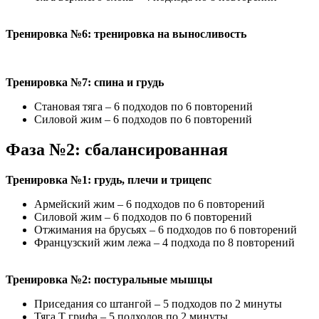
Тренировка №6: тренировка на выносливость
Тренировка №7: спина и грудь
Становая тяга – 6 подходов по 6 повторений
Силовой жим – 6 подходов по 6 повторений
Фаза №2: сбалансированная
Тренировка №1: грудь, плечи и трицепс
Армейский жим – 6 подходов по 6 повторений
Силовой жим – 6 подходов по 6 повторений
Отжимания на брусьях – 6 подходов по 6 повторений
Французский жим лежа – 4 подхода по 8 повторений
Тренировка №2: постуральные мышцы
Приседания со штангой – 5 подходов по 2 минуты
Тяга Т грифа – 5 подходов по 2 минуты