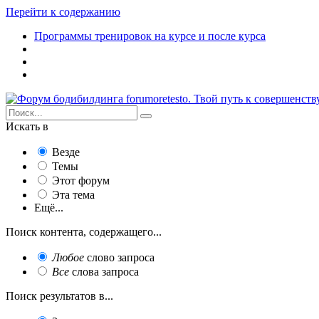
Перейти к содержанию
Программы тренировок на курсе и после курса
Искать в
Везде
Темы
Этот форум
Эта тема
Ещё...
Поиск контента, содержащего...
Любое
слово запроса
Все
слова запроса
Поиск результатов в...