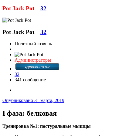
Pot Jack Pot
32
Pot Jack Pot
32
Почетный юзверь
Администраторы
32
341 сообщение
Опубликовано
31 марта, 2019
I фаза: белковая
Тренировка №1: постуральные мышцы