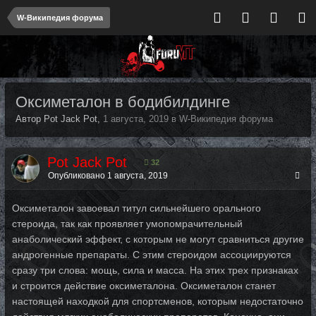
W-Википедия форума
Оксиметалон в бодибилдинге
Автор Pot Jack Pot,
1 августа, 2019
в
W-Википедия форума
Pot Jack Pot
32
Опубликовано
1 августа, 2019
Оксиметалон завоевал титул сильнейшего орального
стероида, так как проявляет умопомрачительный
анаболический эффект, с которым не могут сравниться другие
андрогенные препараты. С этим стероидом ассоциируются
сразу три слова: мощь, сила и масса. На этих трех признаках
и строится действие оксиметалона. Оксиметалон станет
настоящей находкой для спортсменов, которым недостаточно