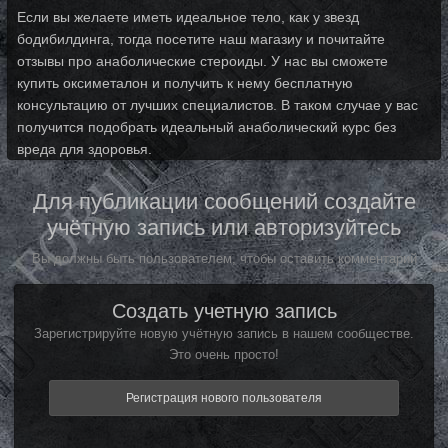
Если вы желаете иметь идеальное тело, как у звезд
бодибилдинга, тогда посетите наш магазиy и почитайте
отзывы про анаболические стероиды. У нас вы сможете
купить оксиметалон и получить к нему бесплатную
консультацию от лучших специалистов. В таком случае у вас
получится подобрать идеальный анаболический курс без
вреда для здоровья.
Для публикации сообщений создайте
учётную запись или авторизуйтесь
Вы должны быть пользователем, чтобы оставить комментарий
Создать учетную запись
Зарегистрируйте новую учётную запись в нашем сообществе.
Это очень просто!
Регистрация нового пользователя