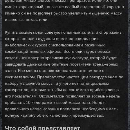
действия мягких анаболических препаратов. Конечно, они
имеют характерный, но все же слабый андрогенный характер.
Именно он не позволяет быстро увеличить мышечную массу
и силовые показатели.
Купить оксиметалон советуют опытные атлеты и спортсмены,
которые не один пуд соли съели на составлении
анаболических курсов с использованием различных
комбинаций тяжелых эфиров. Всего один курс поможет
создать неимоверно красивую мускулатуру, которой будут
завидовать даже самые опытные посетители тренажерных
залов. Все мечты становятся реальностью вместе с
оксиметалоном. Препарат стал настоящим рекордсменом по
набору мышечной массы, и у него нет потенциальных
конкурентов, которые хоть бы на сантиметр приблизились к
его показателям. Оксиметалон позволяет за восемь недель
прибавить 10 килограмм к своей массе тела. Но для
правильного использования препарата необходимо иметь
полную картину об его качествах и преимуществах.
Что собой представляет