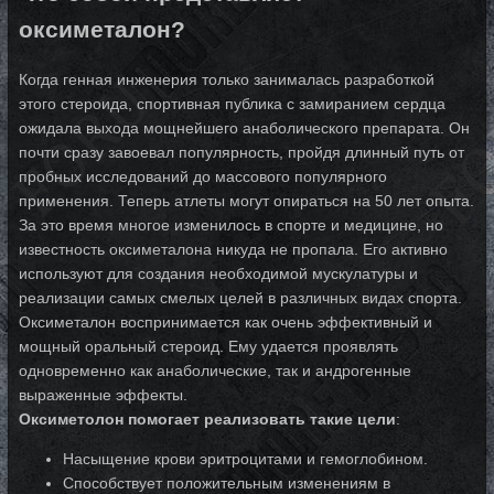
оксиметалон?
Когда генная инженерия только занималась разработкой
этого стероида, спортивная публика с замиранием сердца
ожидала выхода мощнейшего анаболического препарата. Он
почти сразу завоевал популярность, пройдя длинный путь от
пробных исследований до массового популярного
применения. Теперь атлеты могут опираться на 50 лет опыта.
За это время многое изменилось в спорте и медицине, но
известность оксиметалона никуда не пропала. Его активно
используют для создания необходимой мускулатуры и
реализации самых смелых целей в различных видах спорта.
Оксиметалон воспринимается как очень эффективный и
мощный оральный стероид. Ему удается проявлять
одновременно как анаболические, так и андрогенные
выраженные эффекты.
Оксиметолон помогает реализовать такие цели
:
Насыщение крови эритроцитами и гемоглобином.
Способствует положительным изменениям в