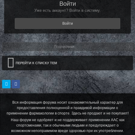
Войти
Уже есть аккаунт? Войти в систему.
Войти
Подписчики
0
ПЕРЕЙТИ К СПИСКУ ТЕМ
Вся информация форума носит ознакомительный характер для
предоставления полноценной и правдивой информации о
применении фармакологии в спорте. Здесь не продают и не покупают!
Наш форум не одобряет и не поддерживает применении ААС как
спортсменами, так и обычными людьми и предупреждает о
возможном непоправимом вреде здоровью при их употреблении.