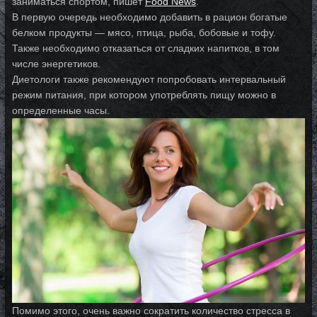
заниматься спортом, пишет
Food News
.
В первую очередь необходимо добавить в рацион богатые
белком продукты — мясо, птица, рыба, бобовые и тофу.
Также необходимо отказаться от сладких напитков, в том
числе энергетиков.
Диетологи также рекомендуют попробовать интервальный
режим питания, при котором употреблять пищу можно в
определенные часы.
Помимо этого, очень важно сократить количество стресса в