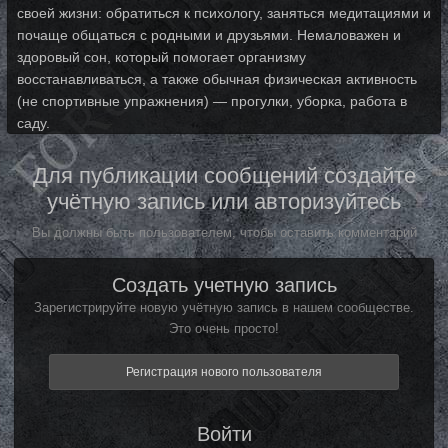
своей жизни: обратиться к психологу, заняться медитациями и
почаще общаться с родными и друзьями. Немаловажен и
здоровый сон, который помогает организму
восстанавливаться, а также обычная физическая активность
(не спортивные упражнения) — прогулки, уборка, работа в
саду.
Для публикации сообщений создайте
учётную запись или авторизуйтесь
Вы должны быть пользователем, чтобы оставить комментарий
Создать учетную запись
Зарегистрируйте новую учётную запись в нашем сообществе.
Это очень просто!
Регистрация нового пользователя
Войти