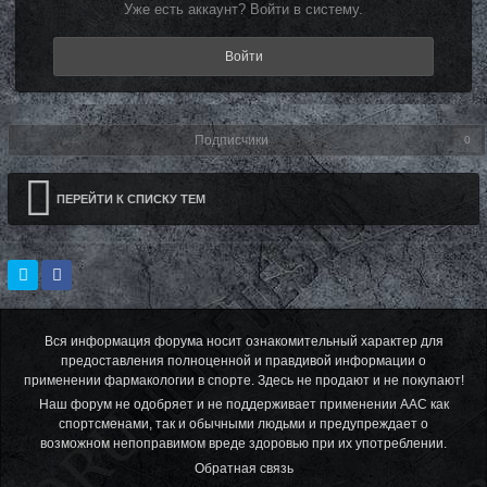
Уже есть аккаунт? Войти в систему.
Войти
Подписчики
0
ПЕРЕЙТИ К СПИСКУ ТЕМ
Вся информация форума носит ознакомительный характер для
предоставления полноценной и правдивой информации о
применении фармакологии в спорте. Здесь не продают и не покупают!
Наш форум не одобряет и не поддерживает применении ААС как
спортсменами, так и обычными людьми и предупреждает о
возможном непоправимом вреде здоровью при их употреблении.
Обратная связь