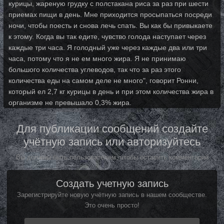
курицы, жареную грудку с полстакана риса за раз при шести
приемах пищи в день. Мне приходится просыпаться посреди
ночи, чтобы поесть и снова лечь спать. Вы как бы привыкаете
к этому. Когда вы так едите, чувство голода наступает через
каждые три часа. Я голодный уже через каждые два или три
часа, потому что я не ем много жира. Я не принимаю
большого количества углеводов, так что за раз этого
количества еды на самом деле не много", говорит Ронни,
который ел 2,7 кг курицы в день и при этом количества жира в
организме не превышало 0,3% жира.
Для публикации сообщений создайте
учётную запись или авторизуйтесь
Вы должны быть пользователем, чтобы оставить комментарий
Создать учетную запись
Зарегистрируйте новую учётную запись в нашем сообществе.
Это очень просто!