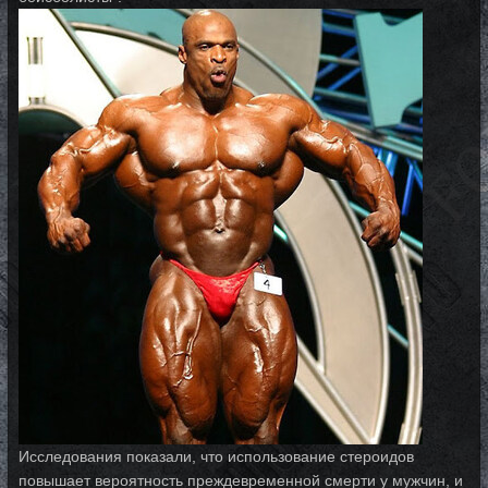
Исследования показали, что использование стероидов
повышает вероятность преждевременной смерти у мужчин, и