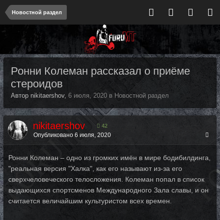
Новостной раздел
Ронни Колеман рассказал о приёме
стероидов
Автор nikitaershov,
6 июля, 2020
в
Новостной раздел
nikitaershov
42
Опубликовано
6 июля, 2020
Ронни Колеман – одно из громких имён в мире бодибилдинга,
"реальная версия "Халка", как его называют из-за его
сверхчеловеческого телосложения. Колеман попал в список
выдающихся спортсменов Международного Зала славы, и он
считается величайшим культуристом всех времен.