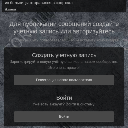
из больницы отправился в спортзал.
Источник
Для публикации сообщений создайте
учётную запись или авторизуйтесь
Вы должны быть пользователем, чтобы оставить комментарий
Создать учетную запись
Зарегистрируйте новую учётную запись в нашем сообществе.
Это очень просто!
Регистрация нового пользователя
Войти
Уже есть аккаунт? Войти в систему.
Войти