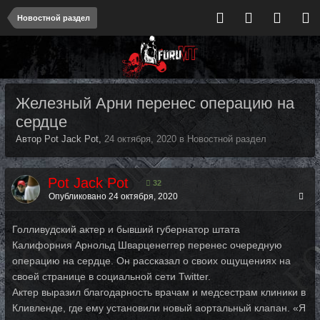
Новостной раздел
Железный Арни перенес операцию на
сердце
Автор Pot Jack Pot,
24 октября, 2020
в
Новостной раздел
Pot Jack Pot
32
Опубликовано
24 октября, 2020
Голливудский актер и бывший губернатор штата
Калифорния Арнольд Шварценеггер перенес очередную
операцию на сердце. Он рассказал о своих ощущениях на
своей странице в социальной сети Twitter.
Актер выразил благодарность врачам и медсестрам клиники в
Кливленде, где ему установили новый аортальный клапан. «Я