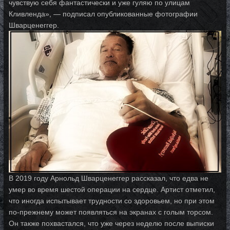
чувствую себя фантастически и уже гуляю по улицам
Кливленда», — подписал опубликованные фотографии
Шварценеггер.
В 2019 году Арнольд Шварценеггер рассказал, что едва не
умер во время шестой операции на сердце. Артист отметил,
что иногда испытывает трудности со здоровьем, но при этом
по-прежнему может появляться на экранах с голым торсом.
Он также похвастался, что уже через неделю после выписки