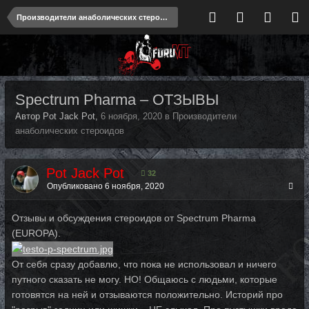
Производители анаболических стероидов
Spectrum Pharma – ОТЗЫВЫ
Автор Pot Jack Pot,
6 ноября, 2020
в
Производители
анаболических стероидов
Pot Jack Pot
32
Опубликовано
6 ноября, 2020
Отзывы и обсуждения стероидов от Spectrum Pharma
(EUROPA).
От себя сразу добавлю, что пока не использовал и ничего
путного сказать не могу. НО! Общаюсь с людьми, которые
готовятся на ней и отзываются положительно. Историй про