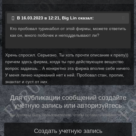
В 16.03.2023 в 12:21, Big Lin сказал:
Кто пробовал туринабол от этой фирмы, можете ответить
как он, много побочек и неподделывают ли?
Хрень спросил. Серьезно. Ты хоть прочти описание к препу))
причем здесь фирма, когда ты про действующее вещество
вопрос задаешь... А конкретно эта фирма вполне себе ничего.
У меня лично нареканий нет к ней. Пробовал стан, пропик,
энантат и суст от них.
Для публикации сообщений создайте
учётную запись или авторизуйтесь
Вы должны быть пользователем, чтобы оставить комментарий
Создать учетную запись