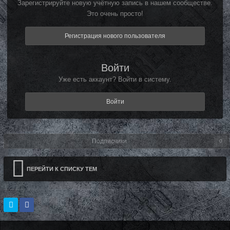
Зарегистрируйте новую учётную запись в нашем сообществе.
Это очень просто!
Регистрация нового пользователя
Войти
Уже есть аккаунт? Войти в систему.
Войти
Подписчики
0
ПЕРЕЙТИ К СПИСКУ ТЕМ