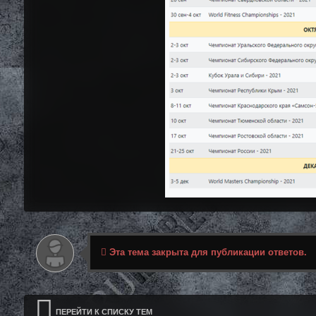
Эта тема закрыта для публикации ответов.
ПЕРЕЙТИ К СПИСКУ ТЕМ