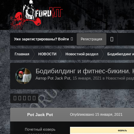
Уже зарегистрированы? Войти
Регистрация
Главная
НОВОСТИ
Новостной раздел
Бодибилдинг и
Бодибилдинг и фитнес-бикини. 
Автор Pot Jack Pot,
15 января, 2021
в
Новостной раз
Pot Jack Pot
Опубликовано
15 января, 2021
Почетный юзверь