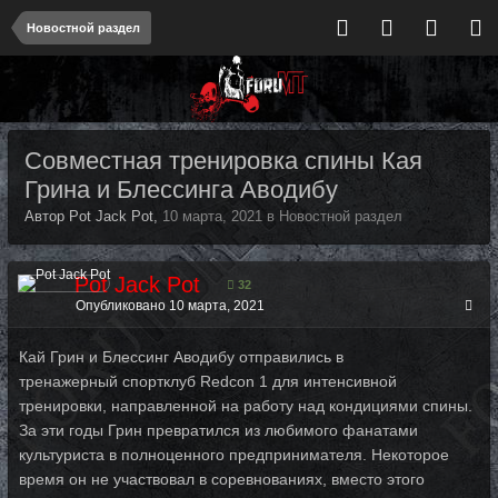
Новостной раздел
Совместная тренировка спины Кая
Грина и Блессинга Аводибу
Автор Pot Jack Pot,
10 марта, 2021
в
Новостной раздел
Pot Jack Pot
32
Опубликовано
10 марта, 2021
Кай Грин и Блессинг Аводибу отправились в
тренажерный спортклуб Redcon 1 для интенсивной
тренировки, направленной на работу над кондициями спины.
За эти годы Грин превратился из любимого фанатами
культуриста в полноценного предпринимателя. Некоторое
время он не участвовал в соревнованиях, вместо этого