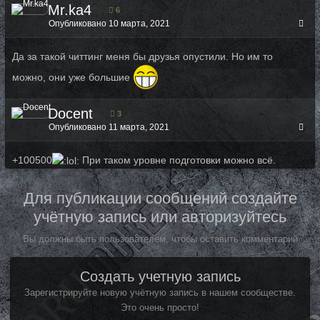
Mr.ka4
6
Опубликовано
10 марта, 2021
Да за такой читтинг меня бы друзья опустили. Но им то
можно, они уже большие
Docent
3
Опубликовано
11 марта, 2021
+100500
При таком уровне подготовки можно всё.
Для публикации сообщений создайте
учётную запись или авторизуйтесь
Вы должны быть пользователем, чтобы оставить комментарий
Создать учетную запись
Зарегистрируйте новую учётную запись в нашем сообществе.
Это очень просто!