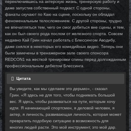
переключившись на актерскую жизнь, тренерскую работу и
даже запустив собственный подкаст. С одной стороны,
фанаты скучают по Каю на сцене, поскольку он обладал
феноменальным телосложением. С другой стороны, трудно
не впечатляться тем, чего он смог добиться вне сцены, и тем,
как он был своего рода послом от железного спорта. Совсем
недавно Кай Грин начал работать с Блессингом Аводибу,
даже снялся в некоторых его комедийных видео. Теперь они
были замечены в тренажерном зале своего спонсора
REDCON1 на жесткой тренировки спины перед долгожданным
профессиональным дебютом Блессинга.
Цитата
Вы увидите, как мы сделаем это дерьмо», - сказал
Грин. «Я здесь не для того, чтобы поднимать большой
вес. Я здесь, чтобы развиваться на пути, которым хочу
идти. Я начинающий спортсмен, я деловой человек, я
актер, я личность, развивающая личность, которая может
превратить подобную ситуацию в возможность для
многих людей расти. Это мой инструмент, это мой дар.