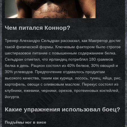
Чем питался Коннор?
Тренер Алехандро Сельдран рассказал, как Макгрегор достиг
такой физической формы. Ключевым фактором было строгое
шестиразовое питание с повышенным содержанием белка.
Сельдран отметил, что ирландец потреблял 180 граммов
белка в день. Рацион состоял из 40% белков, 30% овощей и
30% углеводов. Предпочтение отдавалось продуктам
высокого качества, таким как курица, лосось, тунец, яйца, рис,
картофель, овощи с оливковым маслом. Перекус состоял из
клубники, ежевики, черники, орехов, протеиновых коктейлей,
йогурта.
Какие упражнения использовал боец?
Подъёмы ног в висе