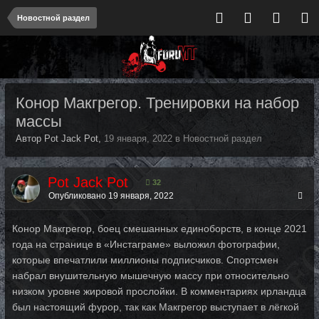
Новостной раздел
Конор Макгрегор. Тренировки на набор
массы
Автор Pot Jack Pot,
19 января, 2022
в
Новостной раздел
Pot Jack Pot
32
Опубликовано
19 января, 2022
Конор Макгрегор, боец смешанных единоборств, в конце 2021
года на странице в «Инстаграме» выложил фотографии,
которые впечатлили миллионы подписчиков. Спортсмен
набрал внушительную мышечную массу при относительно
низком уровне жировой прослойки. В комментариях ирландца
был настоящий фурор, так как Макгрегор выступает в лёгкой