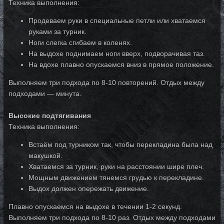
Техника выполнения:
Продеваем руки в специальные петли или хватаемся
руками за турник.
Ноги слегка сгибаем в коленях.
На выдохе поднимаем ноги вверх, подворачивая таз.
На вдохе плавно опускаемся вниз в прямое положение.
Выполняем три подхода по 8-10 повторений. Отдых между
подходами — минута.
Высокие подтягивания
Техника выполнения:
Встаём под турником так, чтобы перекладина была над
макушкой.
Хватаемся за турник, руки на расстоянии шире плеч.
Мощным движением тянемся грудью к перекладине.
Выдох должен опережать движение.
Плавно опускаемся на выдохе в течении 1-2 секунд.
Выполняем три подхода по 8-10 раз. Отдых между подходами