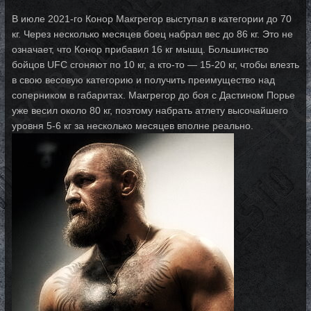
В июле 2021-го Конор Макгрегор выступал в категории до 70
кг. Через несколько месяцев боец набрал вес до 86 кг. Это не
означает, что Конор прибавил 16 кг мышц. Большинство
бойцов UFC сгоняют по 10 кг, а кто-то — 15-20 кг, чтобы влезть
в свою весовую категорию и получить преимущество над
соперником в габаритах. Макгрегор до боя с Дастином Порье
уже весил около 80 кг, поэтому набрать атлету высочайшего
уровня 5-6 кг за несколько месяцев вполне реально.