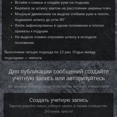
Встаём к скамье и кладём руки на подушку.
Берёмся за штангу хватом на расстоянии ширины плеч.
Мощным движением на выдохе сгибаем руки в локтях,
поднимая штангу до угла 90°.
Локти зафиксированы в одном положении и плотно
прижаты к подушке.
На выдохе плавно опускаем штангу в исходное
положение.
Выполняем четыре подхода по 12 раз. Отдых между
подходами — минута.
Для публикации сообщений создайте
учётную запись или авторизуйтесь
Вы должны быть пользователем, чтобы оставить комментарий
Создать учетную запись
Зарегистрируйте новую учётную запись в нашем сообществе.
Это очень просто!