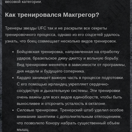
весовой категории.
Как тренировался Макгрегор?
Тренеры звезды UFC так и не раскрыли все секреты
тренировочного процесса, однако из его соцсетей удалось
узнать, что боец совмещает несколько видов тренировок.
Бойцовская тренировка, направленная на отработку
ударов, бразильское джиу-джитсу и вольную борьбу.
Вид тренировки меняется в зависимости от программы,
дня недели и будущего соперника.
Кардио занимает важную часть в процессе подготовки.
С его помощью ирландец укрепляет сердечно-
сосудистую и дыхательную системы. Эти тренировки
очень важны для всех видов единоборств, чтобы быть
выносливее и отсрочить усталость в октагоне.
Силовые тренировки. Тренерский штаб уделил особое
внимание занятиям с дополнительным отягощением,
что позволило Конору набрать существенный объём
мышц.