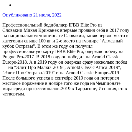
Опубликовано
21 июля, 2022
Профессиональный бодибилдер IFBB Elite Pro из
Словакии Михал Крижанек впервые проявил себя в 2017 году
на национальном чемпионате Словакии, заняв первое место в
категории свыше 100 кг и 2-е место на турнире "Алмазный
кубок Остравы". В этом же году он получил
профессиональную карту IFBB Elite Pro, одержав победу на
Prague Pro-2017. В 2018 году он победил на Arnold Classic
Europe-2018. А в 2019 году он одержал сразу несколько побед
— на "Элит Про Мальта-2019", Arnold Classic Africa-2019",
"Элит Про Острава-2019" и на Arnold Classic Europe-2019.
После большого успеха в сентябре 2019 года он потерпел
жестокое поражение в ноябре того же года на Чемпионате
мира среди профессионалов-2019 в Таррагоне, Испания, став
четвертым.