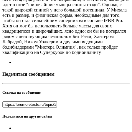
идет о позе "широчайшие мышцы спины сзади". Однако, с
такой широкой спиной у него большой потенциал. У Михала
есть и размер, и физическая форма, необходимые для того,
чтобы он стал сильнейшим соперником в составе IFBB Pro.
Хотя он мог бы использовать больше массы для своих
квадрицепсов и широчайших, ясно одно: он бы не потерялся
рядом с действующим чемпионом Биг Рами, Хантером
Лабрадой, Ником Уолкером и другими ведущими
бодибилдерами "Мистера Олимпия", как только пройдет
квалификацию на Суперкубок по бодибилдингу.
Поделиться сообщением
Ссылка на сообщение
Поделиться на другие сайты