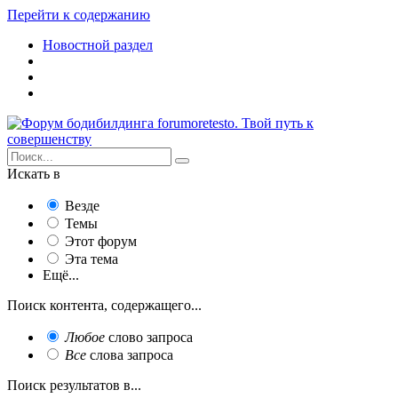
Перейти к содержанию
Новостной раздел
Искать в
Везде
Темы
Этот форум
Эта тема
Ещё...
Поиск контента, содержащего...
Любое
слово запроса
Все
слова запроса
Поиск результатов в...