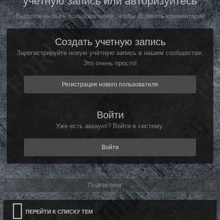
учётную запись или авторизуйтесь
Вы должны быть пользователем, чтобы оставить комментарий
Создать учетную запись
Зарегистрируйте новую учётную запись в нашем сообществе.
Это очень просто!
Регистрация нового пользователя
Войти
Уже есть аккаунт? Войти в систему.
Войти
Подписчики
0
ПЕРЕЙТИ К СПИСКУ ТЕМ