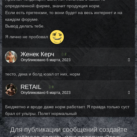
определенной фирме, значит продукция норм.
Если есть претензии, то вони будет на весь интернет и на
каждом форуме.
Вывод делать тебе.
Я лично не пробовал
Женек Керч
2
Опубликовано
6 марта, 2023
тесто, дека и болд юзал от них, норм
RETAIL
9
Опубликовано
6 марта, 2023
Бюджетно и вроде даже норм работает. Я правда только суст
брал от ультры. Полет нормальный
Для публикации сообщений создайте