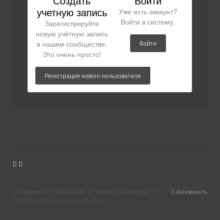
Создать
Войти
учетную запись
Уже есть аккаунт?
Войти в систему.
Зарегистрируйте
новую учётную запись
в нашем сообществе.
Войти
Это очень просто!
Регистрация нового пользователя
ПЕРЕЙТИ К СПИСКУ
ТЕМ
Главная
НОВОСТИ
Новостной раздел
Активность
Спорт против старости от Арни