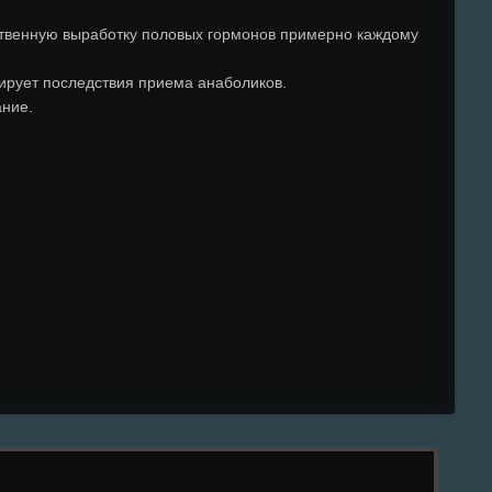
ественную выработку половых гормонов примерно каждому
ирует последствия приема анаболиков.
ание.