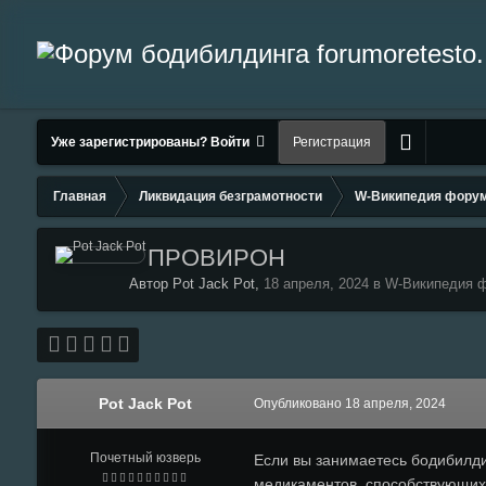
Уже зарегистрированы? Войти
Регистрация
Главная
Ликвидация безграмотности
W-Википедия фору
ПРОВИРОН
Автор Pot Jack Pot,
18 апреля, 2024
в
W-Википедия 
Pot Jack Pot
Опубликовано
18 апреля, 2024
Почетный юзверь
Если вы занимаетесь бодибилди
медикаментов, способствующих 