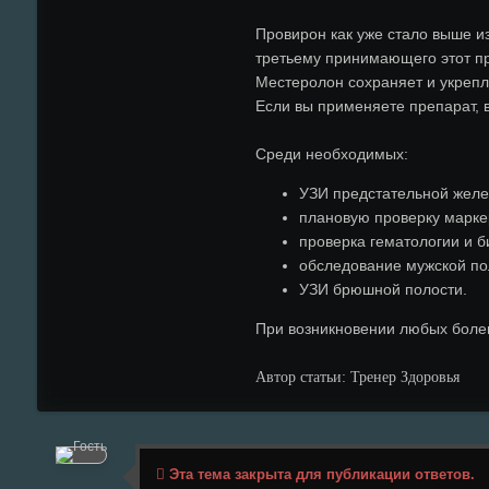
Провирон как уже стало выше и
третьему принимающего этот пр
Местеролон сохраняет и укрепл
Если вы применяете препарат, 
Среди необходимых:
УЗИ предстательной желе
плановую проверку марке
проверка гематологии и б
обследование мужской по
УЗИ брюшной полости.
При возникновении любых болев
Автор статьи: Тренер Здоровья
Эта тема закрыта для публикации ответов.