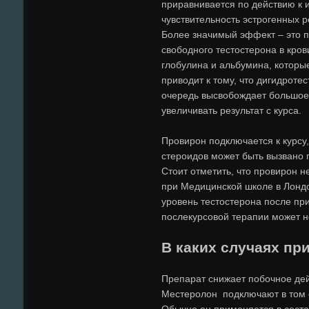
приравнивается по действию к 
чувствительность эстрогенных р
Более значимый эффект – это п
свободного тестостерона в кров
глобулина и альбумина, которы
приводит к тому, что дигидроте
очередь высвобождает большое 
увеличивать результат с курса.
Провирон подключается к курсу
стероидов может быть вызвано 
Стоит отметить, что провирон н
при Медицинской школе в Лондон
уровень тестостерона после пр
послекурсовой терапии может не
В каких случаях пр
Препарат снижает побочное дей
Местеролон подключают в том сл
Обычно он применяется в соста