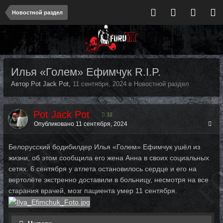
Новостной раздел
Илья «Голем» Ефимчук R.I.P.
Автор Pot Jack Pot,
11 сентября, 2024
в
Новостной раздел
Pot Jack Pot
32
Опубликовано
11 сентября, 2024
Белорусский бодибилдер Илья «Голем» Ефимчук ушёл из
жизни, об этом сообщила его жена Анна в своих социальных
сетях. 6 сентября у атлета остановилось сердце и его на
вертолёте экстренно доставили в больницу, несмотря на все
старания врачей, мозг пациента умер 11 сентября.