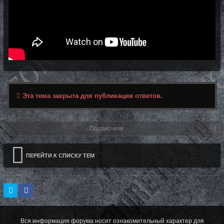
Эта тема закрыта для публикации ответов.
Подписчики
0
ПЕРЕЙТИ К СПИСКУ ТЕМ
Вся информация форума носит ознакомительный характер для