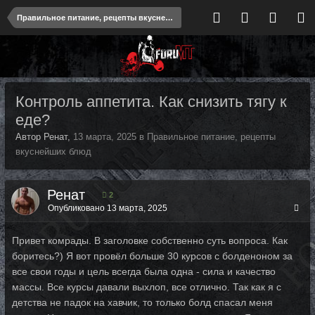
Правильное питание, рецепты вкуснейших блюд
Контроль аппетита. Как снизить тягу к
еде?
Автор Ренат,
13 марта, 2025
в
Правильное питание, рецепты
вкуснейших блюд
Ренат
2
Опубликовано
13 марта, 2025
Привет комрады. В заголовке собственно суть вопроса. Как
боритесь?) Я вот провёл больше 30 курсов с болденоном за
все свои годы и цель всегда была одна - сила и качество
массы. Все курсы давали выхлоп, все отлично. Так как я с
детства не падок на хавчик, то только болд спасал меня