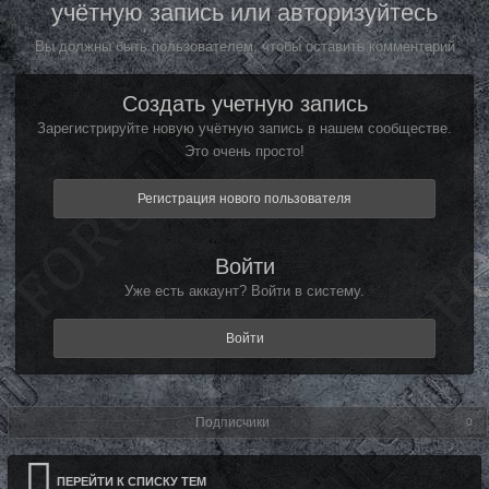
учётную запись или авторизуйтесь
Вы должны быть пользователем, чтобы оставить комментарий
Создать учетную запись
Зарегистрируйте новую учётную запись в нашем сообществе.
Это очень просто!
Регистрация нового пользователя
Войти
Уже есть аккаунт? Войти в систему.
Войти
Подписчики
0
ПЕРЕЙТИ К СПИСКУ ТЕМ