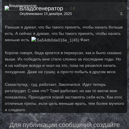
Владогенератор
2
Опубликовано
15 декабря, 2025
Раньше я думал, что бы такого принять, чтобы начать больше
есть. А сейчас я думаю, что бы такого принять, чтобы начать
меньше есть.
Факт.
Короче говоря, беда кроется в перекусах, как и было сказано
выше. Их победить мне стало сложно за последние годы. Но
я на наборе всегда и чхал на это, пока не решился начать
похудение. Даже не сушку, а просто побыть в другом весе.
Семаглутид - гуд, работает. Закончился. Идет теперь
ретатрудит. С ним что? Тоже работает, но как то жесче мне
показалось. Приходится порой заставлять себя есть. Как итог,
отличные препы, если цель меньше жрать, тем более мучного
и сладкого.
Для публикации сообщений создайте