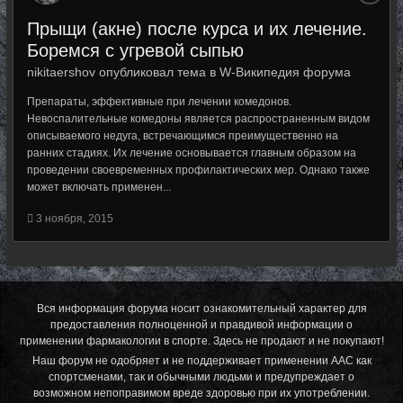
Прыщи (акне) после курса и их лечение.
Боремся с угревой сыпью
nikitaershov опубликовал тема в
W-Википедия форума
Препараты, эффективные при лечении комедонов.
Невоспалительные комедоны является распространенным видом
описываемого недуга, встречающимся преимущественно на
ранних стадиях. Их лечение основывается главным образом на
проведении своевременных профилактических мер. Однако также
может включать применен...
3 ноября, 2015
Вся информация форума носит ознакомительный характер для
предоставления полноценной и правдивой информации о
применении фармакологии в спорте. Здесь не продают и не покупают!
Наш форум не одобряет и не поддерживает применении ААС как
спортсменами, так и обычными людьми и предупреждает о
возможном непоправимом вреде здоровью при их употреблении.