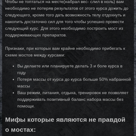
Чтобы не топтаться на месте(набрал вес- слил в ноль) вам
необходимо не потеряв результатов от этого курса дожить до
следующего, кроме того дать возможность телу отдохнуть и
накопить достаточно сил для того чтобы успешно провести
следующий курс. Для этого необходимо построить мост из
поддерживающих препаратов.
Признаки, при которых вам крайне необходимо прибегать к
схеме мостов между курсами:
Вы делаете или планируете делать 3 и боле курса в
году
Потеря массы от курса до курса больше 50% набранной
массы
Ваш режим, питания, отдыха, тренировок не позволяет
поддерживать позитивный баланс набора массы без
помощи.
Мифы которые являются не правдой
о мостах: