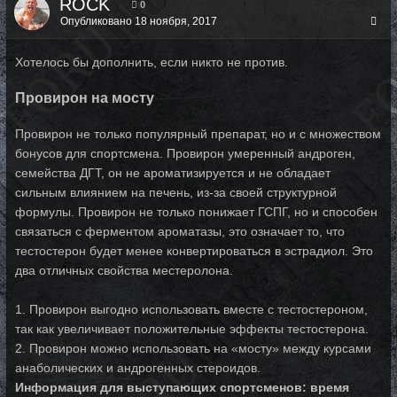
ROCK
0
Опубликовано
18 ноября, 2017
Хотелось бы дополнить, если никто не против.
Провирон на мосту
Провирон не только популярный препарат, но и с множеством
бонусов для спортсмена. Провирон умеренный андроген,
семейства ДГТ, он не ароматизируется и не обладает
сильным влиянием на печень, из-за своей структурной
формулы. Провирон не только понижает ГСПГ, но и способен
связаться с ферментом ароматазы, это означает то, что
тестостерон будет менее конвертироваться в эстрадиол. Это
два отличных свойства местеролона.
1. Провирон выгодно использовать вместе с тестостероном,
так как увеличивает положительные эффекты тестостерона.
2. Провирон можно использовать на «мосту» между курсами
анаболических и андрогенных стероидов.
Информация для выступающих спортсменов: время