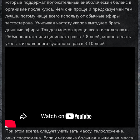
которые поддержат положительный анаболический баланс в
организме после курса. Чем они проще и предсказуемей тем
лучше, потому чаще всего используют обычные эфиры
тестостерона. Учитывая частоту уколов выгоднее брать
длинные эфиры. Так для мостов проще всего использовать
250мг энантата или ципионата раз в 7-8 дней, можно делать
уколы качественного сустанона раз в 8-10 дней.
При этом всегда следует учитывать массу, телосложение,
опыт спортсмена. Если у человека большая мышечная масса