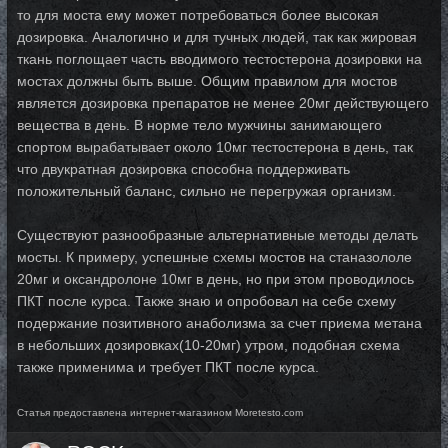
то для моста ему может потребоваться более высокая
дозировка. Аналогично и для тучных людей, так как жировая
ткань поглощает часть вводимого тестостерона дозировки на
мостах должны быть выше. Общим правилом для мостов
является дозировка препаратов не менее 20мг действующего
вещества в день. В норме тело мужчины занимающего
спортом вырабатывает около 10мг тестостерона в день, так
что двукратная дозировка способна поддерживать
положительный баланс, сильно не перегружая организм.
Существуют разнообразные альтернативные методы делать
мосты. К примеру, успешные схемы мостов на станазололе
20мг и оксандролоне 10мг в день, но при этом проводилось
ПКТ после курса. Также знаю и опробовал на себе схему
подержание позитивного анаболизма за счет приема метана
в небольших дозировках(10-20мг) утром, подобная схема
также применима и требует ПКТ после курса.
Статья предоставлена интернет-магазином Moretesto.com