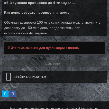
обнаружения провирона до 6-ти недель.
Как использовать провирон на мосту
Обычная дозировка 100 мг в сутки, иногда можно увеличить
дозировку до 150 мг в день, продолжительность
использования 4-6 недель.
Эта тема закрыта для публикации ответов.
Подписчики
0
ПЕРЕЙТИ К СПИСКУ ТЕМ
Вся информация форума носит ознакомительный характер для