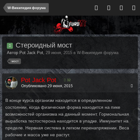
W-Википедия форума
Стероидный мост
Автор Pot Jack Pot,
29 июня, 2015
в
W-Википедия форума
мост
Pot Jack Pot
32
Опубликовано
29 июня, 2015
В конце курса организм находится в определенном
состоянии, когда физическая форма находится на пике
возможностей организма на данный момент. Гормональная
выработка тестостерона находится в упадке. Иммунитет на
пределе. Нервная система в легком перенапряжении. Веса
рабочие и масса уже не растут.