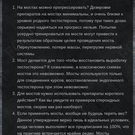
На мостах можно прогрессировать? Дозировки
препаратов на мостах минимальны, и очень близки к
уровню родного тестостерона, потому при таких дозах
серьезно надеяться на прогресс нельзя. Попытки
усердно тренироваться на мосте могут привести к
результатам обратным целее проведения моста.
Переутомлению, потере массы, перегрузке нервной
системы.
Мост делается для того чтобы восстановить выработку
тестостерона? К сожалению, в классических схемах
мостов это невозможно. Мосты используются только
для соединения курсов, восстановление эндогенного
тестостерона при этом невозможно.
Для мостов нужно использовать препараты короткого
действия? Как вы увидите из примеров стероидных
мостов, скорее как раз наоборот.
Если применять мосты, вообще не будешь терять вес?
Данное утверждение верно лишь в идеальных условиях,
когда человек выполняет все предписания на 100%, что
на практике встречается крайне редко. Мосты