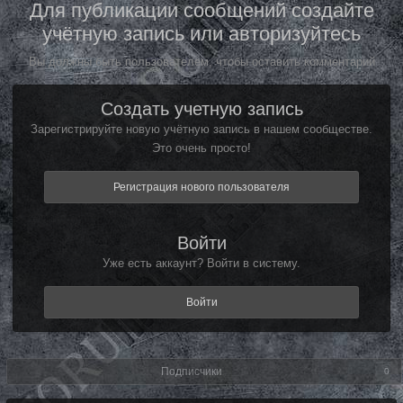
Для публикации сообщений создайте
учётную запись или авторизуйтесь
Вы должны быть пользователем, чтобы оставить комментарий
Создать учетную запись
Зарегистрируйте новую учётную запись в нашем сообществе.
Это очень просто!
Регистрация нового пользователя
Войти
Уже есть аккаунт? Войти в систему.
Войти
Подписчики
0