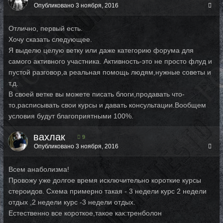
Опубликовано
3 ноября, 2016
Отлично, первый есть.
Хочу сказать следующее.
Я выделю целую ветку или даже категорию форума для
самого активного участника. Активность-это не просто флуд и
пустой разговор,а реальная помощь людям,нужные советы и
т.д.
В своей ветке вы можете писать блоги,продавать что-
то,расписывать свои курсы и давать консультации.Вообщем
условия будут благоприятными 100%.
вахлак
9
Опубликовано
3 ноября, 2016
Всем анаболизма!
Провожу уже долгое время исключительно короткие курсы
стероидов. Схема примерно такая - 3 недели курс 2 недели
отдых ,2 недели курс -3 недели отдых.
Естественно все короткое,такое как:тренболон