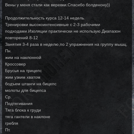
Вены у меня стали как веревки.Спасибо болденону))
Продолжительность курса 12-14 недель.
Тренировки высокоинтенсивные с 2-3 рабочими
подходами.Изоляции практически не использую.Диапазон
повторений 8-12
Занятия 3-4 раза в неделю,по 2 упражнения на группу мышц.
Пн.
жим на наклонной
Кроссовер
Брусья на трицепс
жим узким хватом
бодъем штанги на бицепс
молоты для бицепса
Ср.
Подтягивания
Тяга блока к груди
тяга гантели в наклоне
гребля
Пт.