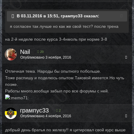
В 03.11.2016 в 15:51, грампус33 сказал:
я согласен так лучше но как же свой тест? после трена
на 2-й неделе после курса 3-4нмоль при норме 3-8
Nail
20
Опубликовано
3 ноября, 2016
Отличная тема. Народы бы опытного побольше.
Тоже распишу и поделюсь опытом.Таковой имеется.Но чуть
позже.
Работы много,вообще забыл про все форумы с ней.
грампус33
2
Опубликовано
4 ноября, 2016
добрый день братья по железу!! я цитировал свой курс выше