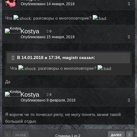
Опубликовано
14 января, 2018
Чта
разговоры о многоповторке?
Kostya
0
Опубликовано
15 января, 2018
В 14.01.2018 в 17:34, magistr сказал:
Чта
разговоры о многоповторке?
Да
Kostya
0
Опубликовано
9 февраля, 2018
Я короче че то почесал репу, не могу понять зачем такой
большой отдых
НАЗАД
ДАЛЕЕ
Страница 1 из 2