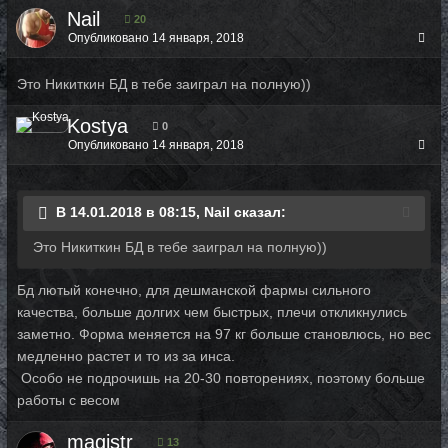
Nail
20
Опубликовано
14 января, 2018
Это Никиткин БД в тебе заиграл на полную))
Kostya
0
Опубликовано
14 января, 2018
В 14.01.2018 в 08:15, Nail сказал:
Это Никиткин БД в тебе заиграл на полную))
Бд лютый конечно, для дешманской фармы сильного
качества, больше долгих чем быстрых, плечи откликнулись
заметно. Форма меняется на 97 кг больше становлюсь, но вес
медленно растет и то из за инса.
Особо не подрочишь на 20-30 повторениях, поэтому больше
работы с весом
magistr
13