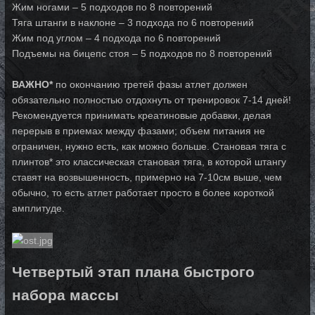
Жим ногами – 5 подходов по 8 повторений
Тяга штанги в наклоне – 3 подхода по 6 повторений
Жим под углом – 4 подхода по 6 повторений
Подъемы на бицепс стоя – 5 подходов по 8 повторений
ВАЖНО*
по окончанию третей фазы атлет должен
обязательно полностью отдохнуть от тренировок 7-14 дней!
Рекомендуется принимать креатиновые добавки, делая
перерыв в приемах между фазами; объем питания не
ограничен, нужно есть, как можно больше. Становая тяга с
плинтов* это классическая становая тяга, в которой штангу
ста­вят на возвышенность, примерно на 7-10см выше, чем
обычно, то есть атлет ра­бо­та­ет прос­то в более короткой
амплитуде.
Четвертый этап плана быстрого
набора массы