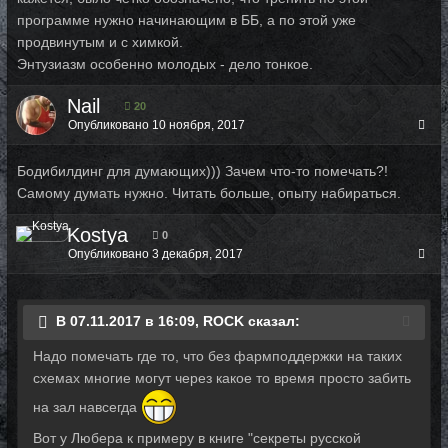
программе нужно начинающим в ББ, а по этой уже
продвинутым и с химкой.
Энтузиазм особенно молодых - дело тонкое.
Nail
20
Опубликовано
10 ноября, 2017
Бодибилдинг для думающих))) Зачем что-то помечать?!
Самому думать нужно. Читать больше, опыту набираться.
Kostya
0
Опубликовано
3 декабря, 2017
В 07.11.2017 в 16:09, ROCK сказал:
Надо помечать где то, что без фармподдержки на таких
схемах многие могут через какое то время просто забить
на зал навсегда
Вот у Любера к примеру в книге "секреты русской