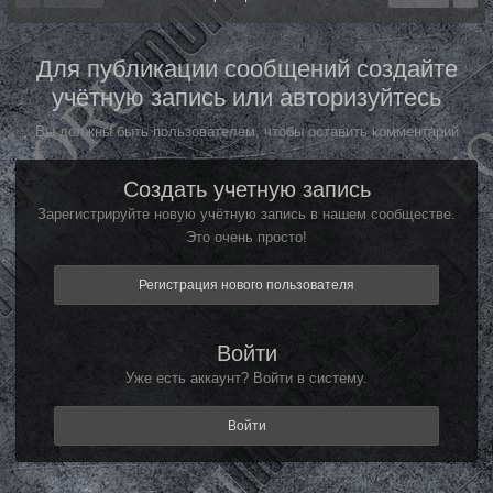
Для публикации сообщений создайте
учётную запись или авторизуйтесь
Вы должны быть пользователем, чтобы оставить комментарий
Создать учетную запись
Зарегистрируйте новую учётную запись в нашем сообществе.
Это очень просто!
Регистрация нового пользователя
Войти
Уже есть аккаунт? Войти в систему.
Войти