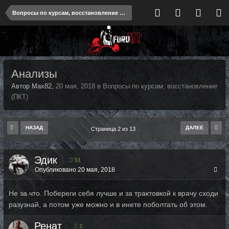
Вопросы по курсам, восстановление (ПКТ)
Анализы
Автор Max82,
20 мая, 2018
в
Вопросы по курсам, восстановление
(ПКТ)
НАЗАД
ДАЛЕЕ
Страница 2 из 13
Эдик
51
Опубликовано
20 мая, 2018
Не за что. Побереги себя лучше и за трактовкой к врачу сходи
разузнай, а потом уже можно и в инете поболтать об этом.
Ренат
2