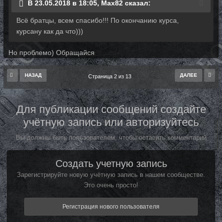
В 23.05.2018 в 18:05, Max82 сказал:
Всё братцы, всем спасибо!!! По окончанию курса,
курсану как да что)))
Но проблемо) Обращайся
НАЗАД
ДАЛЕЕ
Страница 2 из 13
Для публикации сообщений создайте
учётную запись или авторизуйтесь
Вы должны быть пользователем, чтобы оставить комментарий
Создать учетную запись
Зарегистрируйте новую учётную запись в нашем сообществе.
Это очень просто!
Регистрация нового пользователя