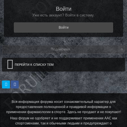
Войти
Уже есть аккаунт? Войти в систему.
Войти
Подписчики
0
ПЕРЕЙТИ К СПИСКУ ТЕМ
Вся информация форума носит ознакомительный характер для
предоставления полноценной и правдивой информации о
применении фармакологии в спорте. Здесь не продают и не покупают!
Наш форум не одобряет и не поддерживает применении ААС как
спортсменами, так и обычными людьми и предупреждает о