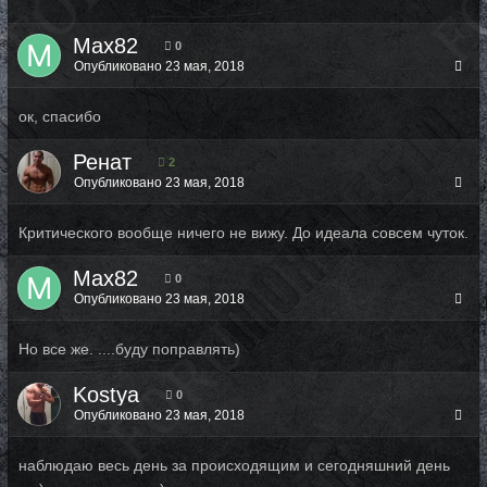
Max82
0
Опубликовано
23 мая, 2018
ок, спасибо
Ренат
2
Опубликовано
23 мая, 2018
Критического вообще ничего не вижу. До идеала совсем чуток.
Max82
0
Опубликовано
23 мая, 2018
Но все же. ....буду поправлять)
Kostya
0
Опубликовано
23 мая, 2018
наблюдаю весь день за происходящим и сегодняшний день