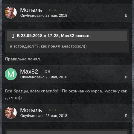
Мотыль
13
Опубликовано
23 мая, 2018
В 23.05.2018 в 17:28, Max82 сказал:
а эстрадиол??, как понял анастрозол))
Правильно понял.
Max82
0
Опубликовано
23 мая, 2018
Всё братцы, всем спасибо!!! По окончанию курса, курсану как
да что)))
Мотыль
13
Опубликовано
23 мая, 2018