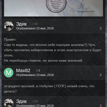
Эдик
51
Опубликовано
23 мая, 2018
Привет.
Сам то видишь, что вполне себе хорошие анализы?) Чуть
сбить пролактин каберголином и эстро анастрозолом и будет
огонь.
Не переборщи главное, не загони ниже значений.
Max82
0
Опубликовано
23 мая, 2018
эстрадиол высокий, а глобулин ( ГСПГ) низкий очень, что
делать?
Эдик
51
Опубликовано
23 мая, 2018