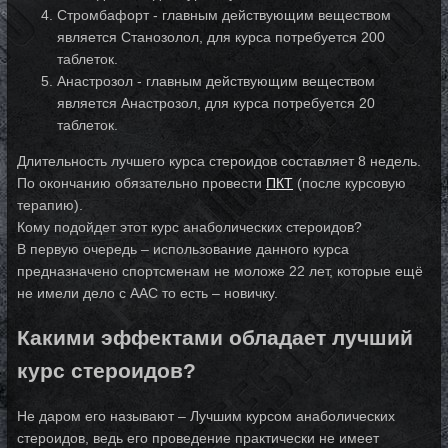
Стромбафорт - главным действующим веществом
является Станозолол, для курса потребуется 200
таблеток.
Анастрозол - главным действующим веществом
является Анастрозол, для курса потребуется 20
таблеток.
Длительность лучшего курса стероидов составляет 8 недель.
По окончанию обязательно провести
ПКТ
(после курсовую
терапию).
Кому подойдет этот курс анаболических стероидов?
В первую очередь – использование данного курса
предназначено спортсменам не моложе 22 лет, которые ещё
не имели дело с ААС то есть – новичку.
Какими эффектами обладает лучший
курс стероидов?
Не даром его называют – Лучшим курсом анаболических
стероидов, ведь его проведение практически не имеет