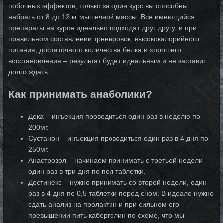
побочных эффектов, только за один курс вы способны
набрать от 8 до 12 кг мышечной массы. Все имеющийся
препараты на курсе идеально подходят друг другу, и при
правильном составлении тренировок, высококалорийного
питания, достаточного количества белка и хорошего
восстановления – результат будет идеальным и не заставит
долго ждать.
Как принимать анаболики?
Дека – инъекция проводиться один раз в неделю по
200мг.
Сустанон – инъекция проводиться один раз в 4 дня по
250мг.
Анастрозол – начинаем принимать с третьей недели
один раз в три дня по пол таблетки.
Достинекс – нужно принимать со второй недели, один
раз в 4 дня по 0,5 таблетки перед сном. В идеале нужно
сдать анализ на пролактин и при сильном его
превышении пить каберголин по схеме, что мы