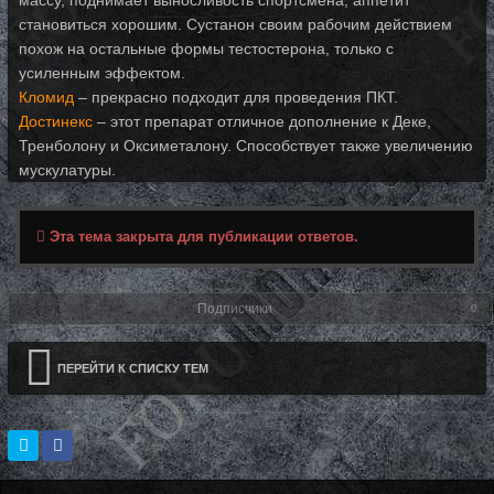
становиться хорошим. Сустанон своим рабочим действием
похож на остальные формы тестостерона, только с
усиленным эффектом.
Кломид
– прекрасно подходит для проведения ПКТ.
Достинекс
– этот препарат отличное дополнение к Деке,
Тренболону и Оксиметалону. Способствует также увеличению
мускулатуры.
Эта тема закрыта для публикации ответов.
Подписчики
0
ПЕРЕЙТИ К СПИСКУ ТЕМ