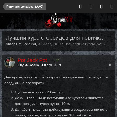
Популярные курсы (ААС)
Лучший курс стероидов для новичка
Автор Pot Jack Pot,
31 июля, 2019
в
Популярные курсы (ААС)
Pot Jack Pot
32
Опубликовано
31 июля, 2019
Для проведения лучшего курса стероидов вам потребуются
следующие препараты.
Сустанон – нужно 20 ампул.
Дека – главным действующим веществом является
деканоат, для курса нужно 10 мл.
Данабол - главным действующим веществом является
метандиенон, для курса нужно 100 таблеток.