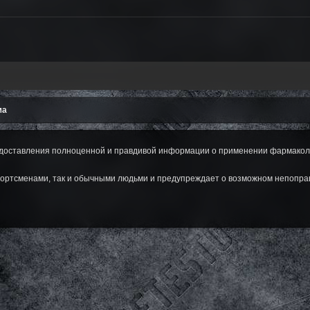
ма
оставления полноценной и правдивой информации о применении фармаколог
ортсменами, так и обычными людьми и предупреждает о возможном непопра