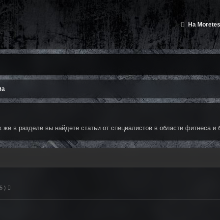
На Moretes
ма
к же в разделе вы найдете статьи от специалистов в области фитнеса и
5 )