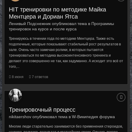
HIT тренировки по методике Майка
Ментцера и Дориан Ятса
Ленивый Подснежник опубликовал тема в
Программы
тренировок на курсе и после курса
Тренируюсь в течении года по методике Ментцера. Также есть
подопечные, которые показывают стабильный рост результатов в
зале. Очень часто замечаю ролики, в которых пытаются
тренироваться по методика высокоинтенсивного тренинга и
делают это совершенно не так, как задуманно. А исходит это всё от
того,...
8 июня
7 ответов
Тренировочный процесс
nikitaershov опубликовал тема в
W-Википедия форума
Многие люди старательно занимаются без применения стероидов,