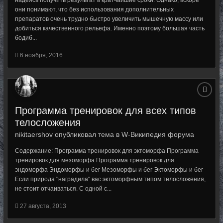
надеясь получить результат в кратчайшие сроки. Однако, вскоре
они понимают, что без использования дополнительных
препаратов очень трудно быстро увеличить мышечную массу или
добиться качественного рельефа. Именно поэтому большая часть
бодиб...
6 ноября, 2016
Программа тренировок для всех типов
телосложения
nikitaershov опубликовал тема в
W-Википедия форума
Содержание: Программа тренировок для эктоморфа Программа
тренировок для мезоморфа Программа тренировок для
эндоморфа Эндоморфы и бег Мезоморфы и бег Эктоморфы и бег
Если природа "наградила" вас эктоморфным типом телосложения,
не стоит отчаиваться. С одной с...
27 августа, 2013