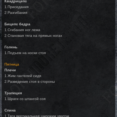
Квадрицепс
1.Приседания
2.Разгибания
Бицепс бедра
1.Сгибания ног лежа
2.Становая тяга на прямых ногах
Голень
1.Подъем на носки стоя
Пятница
Плечи
1.Жим гантелей сидя
2.Разведения стоя в стороны
Трапеция
1.Шраги со штангой соя
Спина
1.Тяга вертикальная широким хватом