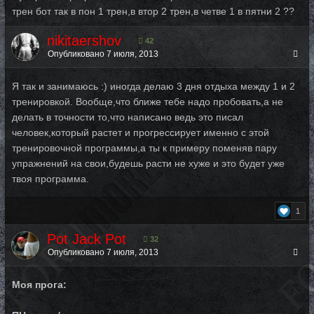
трен бот так в пон 1 трен,в втор 2 трен,в четве 1 в пятни 2 ??
nikitaershov
42
Опубликовано
7 июля, 2013
Я так и занимаюсь :) иногда делаю 3 дня отдыха между 1 и 2
тренировкой. Вообще,что ближе тебе надо пробовать,а не
делать в точности то,что написано ведь это писал
человек,который растет и прогрессирует именно с этой
тренировочной программы,а ты к примеру поменяв пару
упражнений на свои,будешь расти не хуже и это будет уже
твоя программа.
1
Pot Jack Pot
32
Опубликовано
7 июля, 2013
Моя прога: