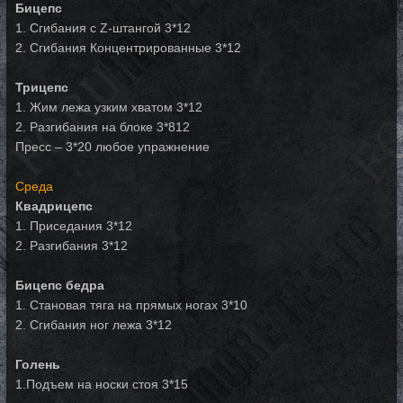
Бицепс
1. Сгибания с Z-штангой 3*12
2. Сгибания Концентрированные 3*12
Трицепс
1. Жим лежа узким хватом 3*12
2. Разгибания на блоке 3*812
Пресс – 3*20 любое упражнение
Среда
Квадрицепс
1. Приседания 3*12
2. Разгибания 3*12
Бицепс бедра
1. Становая тяга на прямых ногах 3*10
2. Сгибания ног лежа 3*12
Голень
1.Подъем на носки стоя 3*15