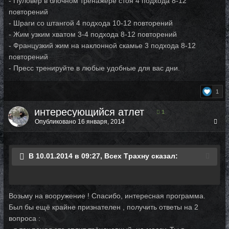
- Пуловер в блочном тренажере стоя 4 подхода 8-12
повторений
- Шраги со штангой 4 подхода 10-12 повторений
- Жим узким хватом 3-4 подхода 8-12 повторений
- Французкий жим на наклонной скамье 3 подхода 8-12
повторений
- Пресс тренируйте в любые удобные для вас дни.
1
интересующийся атлет
1
Опубликовано
16 января, 2014
В 10.01.2014 в 09:27, Bcex Tpaxнy сказал:
Возьму на вооружение ! Спасибо, интересная программа.
Был бы ещё крайне признателен , получить ответы на 2
вопроса :