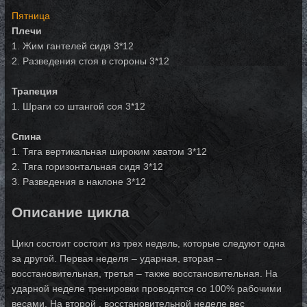
Пятница
Плечи
1. Жим гантелей сидя 3*12
2. Разведения стоя в стороны 3*12
Трапеция
1. Шраги со штангой соя 3*12
Спина
1. Тяга вертикальная широким хватом 3*12
2. Тяга горизонтальная сидя 3*12
3. Разведения в наклоне 3*12
Описание цикла
Цикл состоит состоит из трех недель, которые следуют одна
за другой. Первая неделя – ударная, вторая –
восстановительная, третья – также восстановительная. На
ударной неделе тренировки проводятся со 100% рабочими
весами. На второй , восстановительной неделе вес