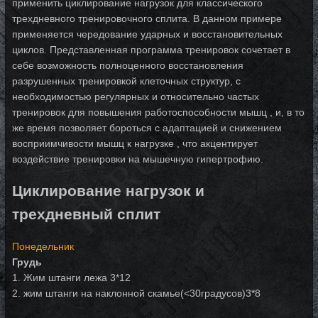
применить циклирование нагрузок для классического
трехдневного тренировочного сплита. В данном примере
применяется чередование ударных и восстановительных
циклов. Представленная программа тренировок сочетает в
себе возможность полноценного восстановления
разрушенных тренировкой клеточных структур, с
необходимостью регулярных и относительно частых
тренировок для повышения работоспособности мышц , и, в то
же время позволяет бороться с адаптацией и снижением
восприимчивости мышц к нагрузке , что акцентирует
воздействие тренировки на мышечную гипертрофию.
Циклирование нагрузок и
трехдневный сплит
Понедельник
Грудь
1. Жим штанги лежа 3*12
2. жим штанги на наклонной скамье(<30градусов)3*8