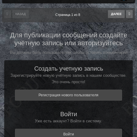
НАЗАД
ДАЛЕЕ
Страница 1 из 8
Для публикации сообщений создайте
учётную запись или авторизуйтесь
Вы должны быть пользователем, чтобы оставить комментарий
Создать учетную запись
Зарегистрируйте новую учётную запись в нашем сообществе.
Это очень просто!
Регистрация нового пользователя
Войти
Уже есть аккаунт? Войти в систему.
Войти