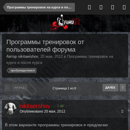
Программы тренировок на курсе и после курса
Программы тренировок от
пользователей форума
Автор nikitaershov,
20 мая, 2012
в
Программы тренировок на
курсе и после курса
пробуемделимся
НАЗАД
ДАЛЕЕ
Страница 1 из 8
nikitaershov
42
Опубликовано
20 мая, 2012
В этом варианте программы тренировок я предлагаю