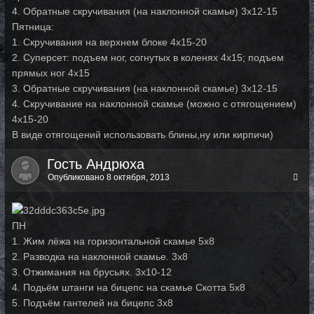
4. Обратные скручивания (на наклонной скамье) 3х12-15
Пятница:
1. Скручивания на верхнем блоке 4х15-20
2. Суперсет: подъем ног, согнутых в коленях 4х15; подъем
прямых ног 4х15
3. Обратные скручивания (на наклонной скамье) 3х12-15
4. Скручивание на наклонной скамье (можно с отягощением)
4х15-20
В виде отягощений использовать блины,ну или кирпичи)
Гость Андрюха
Опубликовано
8 октября, 2013
ПН
1. Жим лёжа на горизонтальной скамье 5х8
2. Разводка на наклонной скамье. 3х8
3. Отжимания на брусьях. 3х10-12
4. Подьём штанги на бицепс на скамье Скотта 5х8
5. Подъём гантелей на бицепс 3х8