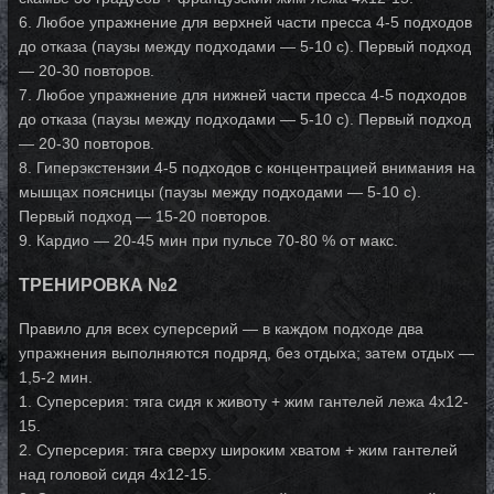
6. Любое упражнение для верхней части пресса 4-5 подходов
до отказа (паузы между подходами — 5-10 с). Первый подход
— 20-30 повторов.
7. Любое упражнение для нижней части пресса 4-5 подходов
до отказа (паузы между подходами — 5-10 с). Первый подход
— 20-30 повторов.
8. Гиперэкстензии 4-5 подходов с концентрацией внимания на
мышцах поясницы (паузы между подходами — 5-10 с).
Первый подход — 15-20 повторов.
9. Кардио — 20-45 мин при пульсе 70-80 % от макс.
ТРЕНИРОВКА №2
Правило для всех суперсерий — в каждом подходе два
упражнения выполняются подряд, без отдыха; затем отдых —
1,5-2 мин.
1. Суперсерия: тяга сидя к животу + жим гантелей лежа 4x12-
15.
2. Суперсерия: тяга сверху широким хватом + жим гантелей
над головой сидя 4x12-15.