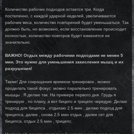
Количество рабочих подходов остается три. Когда
постепенно, с каждой ударной неделей, увеличиваются
рабочие веса, количество повторений будет уменьшаться. Так
должно быть, но возможно, если восстановление происходит
полностью, количество повторов будет изменятся не
значительно.
ВАЖНО! Отдых между рабочими подходами не менее 5
мин. Это нужно для уменьшения закисления мышц и их
разрушения!
Также! Для сокращения времени тренировок , можно
проделать такой фокус: можно паралельно тренировать
мышцы . Я делаю так. На примере первого дня. Грудь я
тренирую , по плану, а вот бицепс и трицепс чередую. Делаю
подход для бицепса , отдыхаю 2.5 мин , делаю подход для
трицепса, далее , снова 2.5 мин отдых , далее сет для
бицепса, отдых 2.5 мин , трицепс.