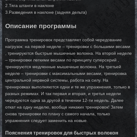
2.Тяга штанги в наклоне
3.Разведения в наклоне (задняя дельта)
Описание программы
Программа тренировок представляет собой чередование
нагрузок: на первой неделе – тренировки с большими весами
, тренируются быстрые мышечные волокна. На второй неделе
– тренировки легкими весами по принципу суперсерий ,
тренируются медленные мышечные волокна. На третьей
неделе – тренировки с максимальными весами, тренировка
центральной нервной системы, работа на силу. На
тренировках выполняются одни и те же упражнения, только в
разных режимах. И так первая и вторая, и третья недели
чередуются одна за другой в течении 12-ти недель. Далее
откат на одну неделю, вообще никаких тренировок! Затем
снова тренировки по плану с самого начала, только
упражнения следует заменить на новые.
Пояснения тренировок для быстрых волокон