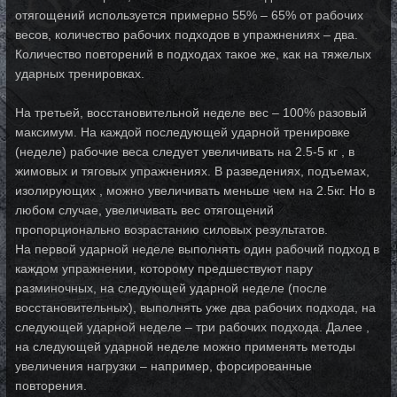
отягощений используется примерно 55% – 65% от рабочих
весов, количество рабочих подходов в упражнениях – два.
Количество повторений в подходах такое же, как на тяжелых
ударных тренировках.
На третьей, восстановительной неделе вес – 100% разовый
максимум. На каждой последующей ударной тренировке
(неделе) рабочие веса следует увеличивать на 2.5-5 кг , в
жимовых и тяговых упражнениях. В разведениях, подъемах,
изолирующих , можно увеличивать меньше чем на 2.5кг. Но в
любом случае, увеличивать вес отягощений
пропорционально возрастанию силовых результатов.
На первой ударной неделе выполнять один рабочий подход в
каждом упражнении, которому предшествуют пару
разминочных, на следующей ударной неделе (после
восстановительных), выполнять уже два рабочих подхода, на
следующей ударной неделе – три рабочих подхода. Далее ,
на следующей ударной неделе можно применять
методы
увеличения нагрузки
– например, форсированные
повторения.