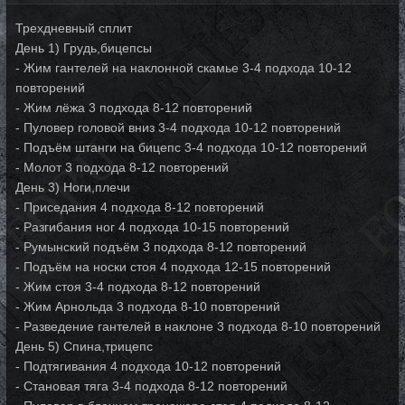
Трехдневный сплит
День 1) Грудь,бицепсы
- Жим гантелей на наклонной скамье 3-4 подхода 10-12
повторений
- Жим лёжа 3 подхода 8-12 повторений
- Пуловер головой вниз 3-4 подхода 10-12 повторений
- Подъём штанги на бицепс 3-4 подхода 10-12 повторений
- Молот 3 подхода 8-12 повторений
День 3) Ноги,плечи
- Приседания 4 подхода 8-12 повторений
- Разгибания ног 4 подхода 10-15 повторений
- Румынский подъём 3 подхода 8-12 повторений
- Подъём на носки стоя 4 подхода 12-15 повторений
- Жим стоя 3-4 подхода 8-12 повторений
- Жим Арнольда 3 подхода 8-10 повторений
- Разведение гантелей в наклоне 3 подхода 8-10 повторений
День 5) Спина,трицепс
- Подтягивания 4 подхода 10-12 повторений
- Становая тяга 3-4 подхода 8-12 повторений