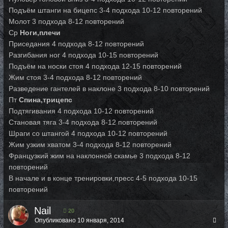
Подъём штанги на бицепс 3-4 подхода 10-12 повторений
Молот 3 подхода 8-12 повторений
Ср
Ноги,плечи
Приседания 4 подхода 8-12 повторений
Разгибания ног 4 подхода 10-15 повторений
Подъём на носки стоя 4 подхода 12-15 повторений
Жим стоя 3-4 подхода 8-12 повторений
Разведение гантелей в наклоне 3 подхода 8-10 повторений
Пт
Спина,трицепс
Подтягивания 4 подхода 10-12 повторений
Становая тяга 3-4 подхода 8-12 повторений
Шраги со штангой 4 подхода 10-12 повторений
Жим узким хватом 3-4 подхода 8-12 повторений
Французкий жим на наклонной скамье 3 подхода 8-12
повторений
В начале и в конце тренировки,пресс 4-5 подхода 10-15
повторений
Nail
20
Опубликовано
10 января, 2014