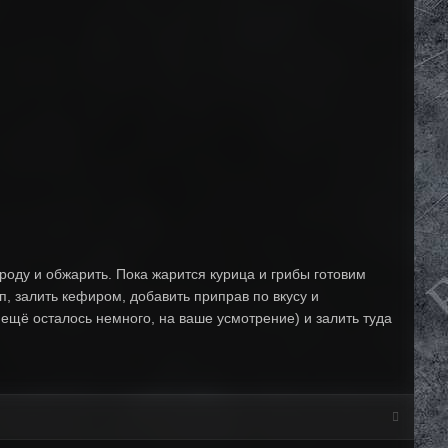
роду и обжарить. Пока жарится курица и грибы готовим
п, залить кефиром, добавить приправ по вкусу и
ы ещё осталось немного, на ваше усмотрение) и залить туда