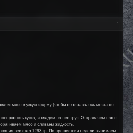
ываем мясо в узкую форму (чтобы не оставалось места по
поверхность куска, и кладем на нее груз. Отправляем наше
ворачиваем мясо и сливаем жидкость.
инования вес стал 1293 гр. По прошествии недели вынимаем