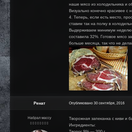
наше мясо из холодильника и о
Визуально конечно красивее с н
4. Теперь, если есть место, пр
ставим так на полку в холодиль
Выдерживаем минимум неделю, ма
составила 32%. Готовое мясо за
больше месяца, так что не дела
Ренат
Опубликовано
30 сентября, 2016
Набрал массу
Творожная запеканка с киви и б
Ингредиенты:
Творог 9% — 200 г