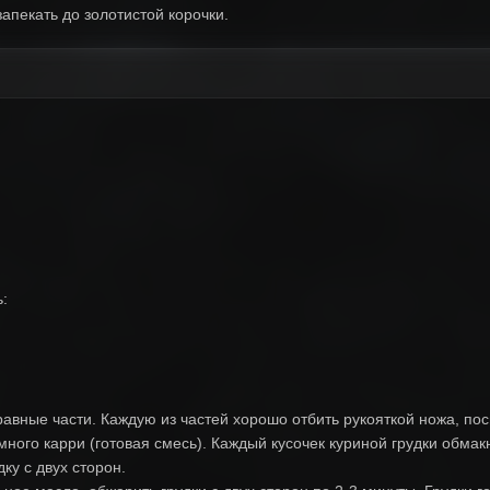
запекать до золотистой корочки.
:
равные части. Каждую из частей хорошо отбить рукояткой ножа, по
ого карри (готовая смесь). Каждый кусочек куриной грудки обмакн
ку с двух сторон.