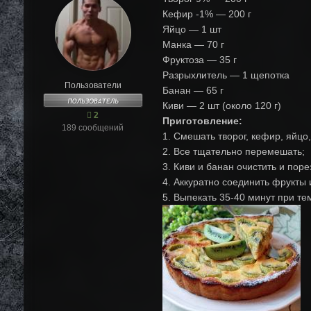
Кефир -1% — 200 г
Яйцо — 1 шт
Манка — 70 г
Фруктоза — 35 г
Разрыхлитель — 1 щепотка
Пользователи
Банан — 65 г
Киви — 2 шт (около 120 г)
2
Приготовление:
189 сообщений
1. Смешать творог, кефир, яйцо
2. Все тщательно перемешать;
3. Киви и банан очистить и поре
4. Аккуратно соединить фрукты 
5. Выпекать 35-40 минут при те