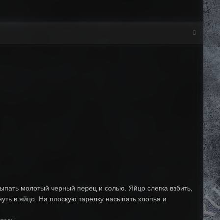
сыпать молотый черный перец и солью. Яйцо слегка взбить,
уть в яйцо. На плоскую тарелку насыпать хлопья и