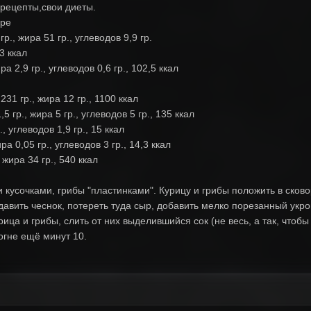
рецепты,свои диеты.
ире
., жира 51 гр., углеводов 9,9 гр.
3 ккал
а 2,9 гр., углеводов 0,6 гр., 102,5 ккал
31 гр., жира 12 гр., 1100 ккал
 гр., жира 5 гр., углеводов 5 гр., 135 ккал
, углеводов 1,9 гр., 15 ккал
ра 0,05 гр., углеводов 3 гр., 14,3 ккал
 жира 34 гр., 540 ккал
кусочками, грибы "пластинками". Курицу и грибы положить в сково
одавить чеснок, потереть туда сыр, добавить мелко порезанный укро
ица и грибы, слить от них выделившийся сок (не весь, а так, чтоб
огне ещё минут 10.