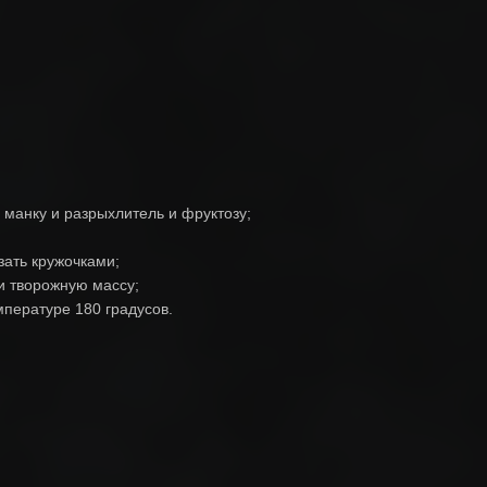
, манку и разрыхлитель и фруктозу;
зать кружочками;
и творожную массу;
мпературе 180 градусов.