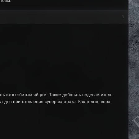
отовы.
ть их к взбитым яйцам. Также добавить подсластитель.
т для приготовления супер-завтрака. Как только верх