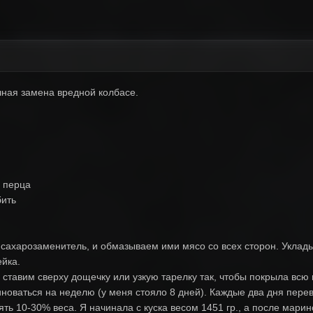
ная замена вредной колбасе.
о перца
бить
 сахарозаменитель, и обмазываем ими мясо со всех сторон. Уклад
ейка.
ставим сверху дощечку или узкую тарелку так, чтобы покрыла всю 
новаться на неделю (у меня стояло 8 дней). Каждые два дня пере
ять 10-30% веса. Я начинала с куска весом 1451 гр., а после мар