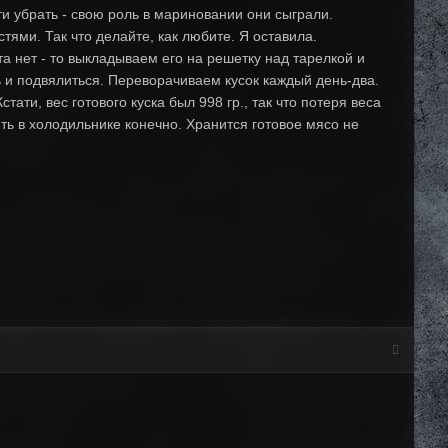
 убрать - свою роль в мариновании они сыграли.
тями. Так что делайте, как любите. Я оставила.
а нет - то выкладываем его на решетку над тарелкой и
ть и подвялиться. Переворачиваем кусок каждый день-два.
ти, вес готового куска был 998 гр., так что потеря веса
ить в холодильнике конечно. Хранится готовое мясо не