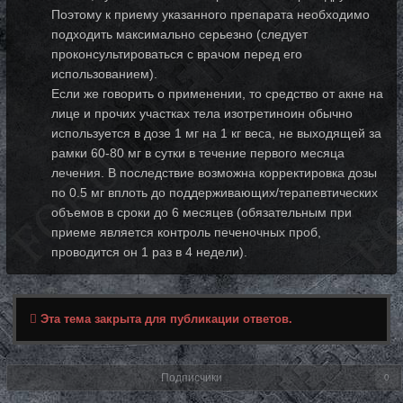
Поэтому к приему указанного препарата необходимо
подходить максимально серьезно (следует
проконсультироваться с врачом перед его
использованием).
Если же говорить о применении, то средство от акне на
лице и прочих участках тела изотретиноин обычно
используется в дозе 1 мг на 1 кг веса, не выходящей за
рамки 60-80 мг в сутки в течение первого месяца
лечения. В последствие возможна корректировка дозы
по 0.5 мг вплоть до поддерживающих/терапевтических
объемов в сроки до 6 месяцев (обязательным при
приеме является контроль печеночных проб,
проводится он 1 раз в 4 недели).
Эта тема закрыта для публикации ответов.
Подписчики
0