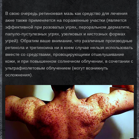
В свою очередь ретиноевая мазь как средство для лечения
акне также применяется на пораженные участки (является
эффективной при розоватых угрях, пероральном дерматите,
папуло-пустулезных угрях, узелковых и кистозных формах
угрей). Обратим ваше внимание, что различные производные
ретинола и третиноина ни в коем случае нельзя использовать
вместе со средствами, провоцирующими отшелушивание
кожи, и при повышенном солнечном облучении, в сочетании с
ультрафиолетовым облучением (могут возникнуть
осложнения).