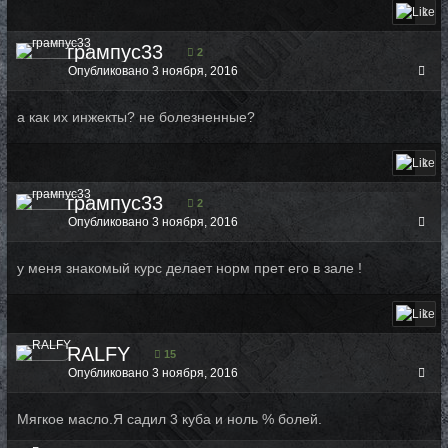
1
грампус33
2
Опубликовано
3 ноября, 2016
а как их инжекты? не болезненные?
1
грампус33
2
Опубликовано
3 ноября, 2016
у меня знакомый курс делает норм прет его в зале !
1
RALFY
15
Опубликовано
3 ноября, 2016
Мягкое масло.Я садил 3 куба и ноль % болей.