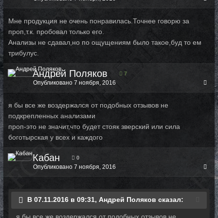
Мне продукция не очень понравилась.Точнее говорю за
проп,т.к. пробовал только его.
Анализы не сдавал,но по ощущениям было такое,буд то ем
трибулус.
Андрей Поляков
7
Опубликовано
7 ноября, 2016
я бы все же воздержался от подобных отзывов не
подкрепленных анализами
проп-это не значит,что будет стояк зверский или сила
боготырская у всех и каждого
Кабан
0
Опубликовано
7 ноября, 2016
В 07.11.2016 в 09:31, Андрей Поляков сказал:
я бы все же воздержался от подобных отзывов не