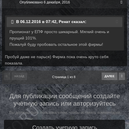
Опубликовано
6 декабря, 2016
В 06.12.2016 в 07:42, Ренат сказал:
Пропионат у ЕПФ просто шикарный. Мягкий очень и
прущий 101%.
Пожалуй буду пробовать остальное этой фирмы!
Пробуй даже не парься) Фирма пока очень круто себя
показала.
НАЗАД
ДАЛЕЕ
Страница 1 из 8
Для публикации сообщений создайте
учётную запись или авторизуйтесь
Вы должны быть пользователем, чтобы оставить комментарий
Создать учетную запись