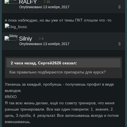
RALFY
15
Опубликовано
13 ноября, 2017
я пока наблюдаю, но вы уже от темы ПКТ отошли что -то
Silniy
4
Опубликовано
13 ноября, 2017
2 часа назад, Сергей2626 сказал:
Как правильно подбираются препараты для курса?
Узнаешь за каждый, пробуешь - получаешь профит в виде
выводов.
ИМХО
Я так всю жизнь делаю, ещё по совету тренеров, что меня
раньше тренировали. Все как один говорили: 1. знания, 2.
цель, 3.проба, 4. результат. Все записываешь всегда и потом
взвешиваешь.