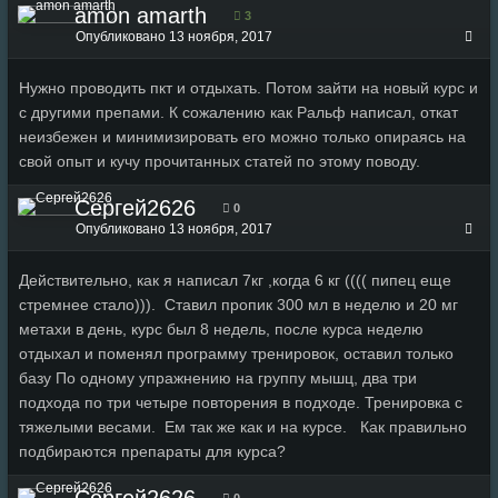
amon amarth
3
Опубликовано
13 ноября, 2017
Нужно проводить пкт и отдыхать. Потом зайти на новый курс и
с другими препами. К сожалению как Ральф написал, откат
неизбежен и минимизировать его можно только опираясь на
свой опыт и кучу прочитанных статей по этому поводу.
Сергей2626
0
Опубликовано
13 ноября, 2017
Действительно, как я написал 7кг ,когда 6 кг (((( пипец еще
стремнее стало))). Ставил пропик 300 мл в неделю и 20 мг
метахи в день, курс был 8 недель, после курса неделю
отдыхал и поменял программу тренировок, оставил только
базу По одному упражнению на группу мышц, два три
подхода по три четыре повторения в подходе. Тренировка с
тяжелыми весами. Ем так же как и на курсе. Как правильно
подбираются препараты для курса?
Сергей2626
0