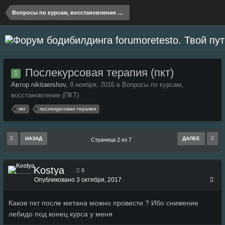
Вопросы по курсам, восстановление (ПКТ)
Послекурсовая терапия (пкт)
Автор nikitaershov,
8 ноября, 2016
в
Вопросы по курсам,
восстановление (ПКТ)
пкт
послекурсовая терапия
НАЗАД
ДАЛЕЕ
Страница 2 из 7
Kostya
0
Опубликовано
3 октября, 2017
Какое пкт после метана можно провести ? Ибо снижение
лебидо под конец курса у меня