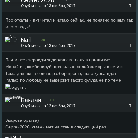
Опубликовано
13 ноября, 2017
Про откаты и пкт читал и читаю сейчас, не понятно почему так
много воды!
Nail
20
Опубликовано
13 ноября, 2017
Почти все стероиды задерживают воду в организме.
Меняй их, комбинируй, правильно делай замеры в см и кг.
Тема для пкт, а сейчас разбор прошедшего курса идет.
Ральф по любому не выдержит такого флуда не по теме
Баклан
9
Опубликовано
13 ноября, 2017
Здарова братва)
Сергей2626, смени мет на стан в следующий раз.