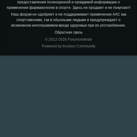
предоставления полноценной и правдивой информации о
применении фармакологии в спорте. Здесь не продают и не покупают!
Наш форум не одобряет и не поддерживает применении ААС как
спортсменами, так и обычными людьми и предупреждает о
возможном непоправимом вреде здоровью при их употреблении.
Обратная связь
© 2012-2026 Forumoretesto
Powered by Invision Community