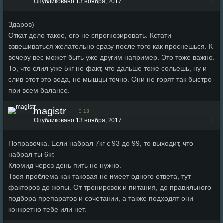
Опубликовано
13 ноября, 2017
Здаров)
Откат дело такое, его не спрогнозировать. Кстати
взвешиваться желательно сразу после того как проснешься. К
вечеру вес может быть уже другим например. Это тоже важно.
То, что слил уже 5кг не факт, что дальше тоже сольешь, ну и
слив этот это вода, не мышцы точно. Они не горят так быстро
при всем балансе.
magistr
13
Опубликовано
13 ноября, 2017
Поправочка. Если набрал 7кг с 93 до 99, то выходит, что
набрал ты 6кг.
Кломид через день пить не нужно.
Твоя проблема как таковая не имеет одного ответа, тут
факторов до жопы. От тренировок и питания, до правильного
подбора препаратов и сочетании, а также подходят они
конкретно тебе или нет.