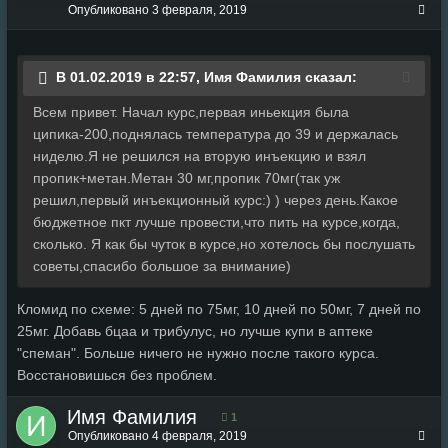
Опубликовано
3 февраля, 2019
В 01.02.2019 в 22:57, Имя Фамилия сказал:
Всем привет. Начал курс,первая иньекция была
ципика-200,поднялась температура до 39 и держалась
ниделю.Я не решился на вторую инъекцию и взял
пропик+метан.Метан 30 мг,пропик 70мг(так уж
решил,первый инъекционный курс:) ) через день.Какое
бюджетное пкт лучше провести,что пить на курсе,когда,
сколько. Я как бы чуток в курсе,но хотелось бы послушать
советы,спасибо большое за внимание)
Кломид по схеме: 5 дней по 75мг, 10 дней по 50мг, 7 дней по
25мг. Добавь бцаа и трибулус, но лучше купи в аптеке
"спеман". Больше ничего не нужно после такого курса.
Восстановишься без проблем.
Имя Фамилия
1
Опубликовано
4 февраля, 2019