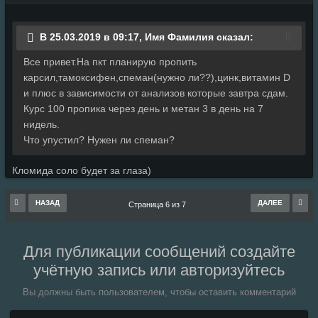
В 25.03.2019 в 09:17, Имя Фамилия сказал:
Все привет.На пкт планирую пропить
карсил,тамоксифен,спеман(нужно ли??),цинк,витамин D
и плюс в зависимости от анализов которые завтра сдам.
Курс 100 пропика через день и метан 3 в день на 7
нидель.
Что упустил? Нужен ли спеман?
Кломида соло будет за глаза)
НАЗАД
ДАЛЕЕ
Страница 6 из 7
Для публикации сообщений создайте
учётную запись или авторизуйтесь
Вы должны быть пользователем, чтобы оставить комментарий