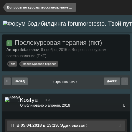
Вопросы по курсам, восстановление (ПКТ)
Послекурсовая терапия (пкт)
Автор nikitaershov,
8 ноября, 2016
в
Вопросы по курсам,
восстановление (ПКТ)
пкт
послекурсовая терапия
НАЗАД
ДАЛЕЕ
Страница 6 из 7
Kostya
0
Опубликовано
5 апреля, 2018
В 05.04.2018 в 13:19, Эдик сказал: