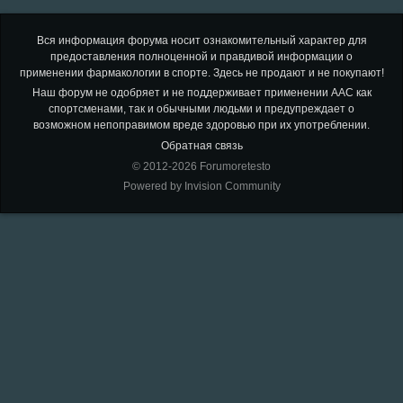
Вся информация форума носит ознакомительный характер для
предоставления полноценной и правдивой информации о
применении фармакологии в спорте. Здесь не продают и не покупают!
Наш форум не одобряет и не поддерживает применении ААС как
спортсменами, так и обычными людьми и предупреждает о
возможном непоправимом вреде здоровью при их употреблении.
Обратная связь
© 2012-2026 Forumoretesto
Powered by Invision Community