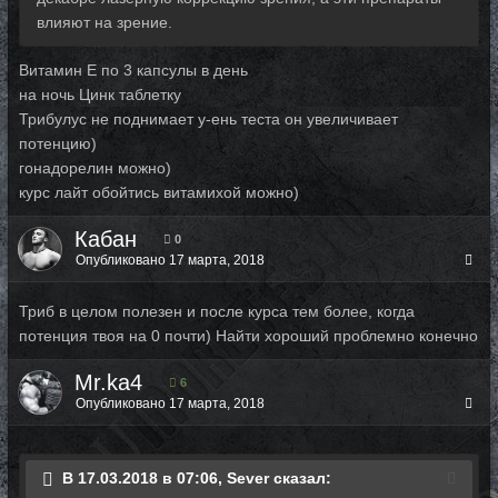
влияют на зрение.
Витамин Е по 3 капсулы в день
на ночь Цинк таблетку
Трибулус не поднимает у-ень теста он увеличивает
потенцию)
гонадорелин можно)
курс лайт обойтись витамихой можно)
Кабан
0
Опубликовано
17 марта, 2018
Триб в целом полезен и после курса тем более, когда
потенция твоя на 0 почти) Найти хороший проблемно конечно
Mr.ka4
6
Опубликовано
17 марта, 2018
В 17.03.2018 в 07:06, Sever сказал: