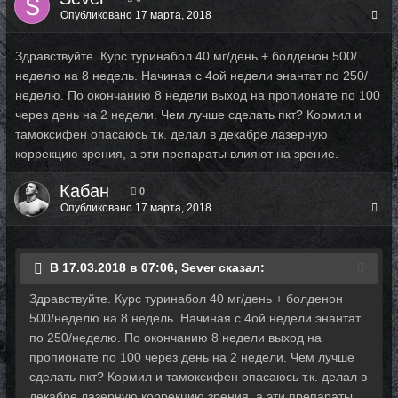
Опубликовано
17 марта, 2018
Здравствуйте. Курс туринабол 40 мг/день + болденон 500/
неделю на 8 недель. Начиная с 4ой недели энантат по 250/
неделю. По окончанию 8 недели выход на пропионате по 100
через день на 2 недели. Чем лучше сделать пкт? Кормил и
тамоксифен опасаюсь т.к. делал в декабре лазерную
коррекцию зрения, а эти препараты влияют на зрение.
Кабан
0
Опубликовано
17 марта, 2018
В 17.03.2018 в 07:06, Sever сказал:
Здравствуйте. Курс туринабол 40 мг/день + болденон
500/неделю на 8 недель. Начиная с 4ой недели энантат
по 250/неделю. По окончанию 8 недели выход на
пропионате по 100 через день на 2 недели. Чем лучше
сделать пкт? Кормил и тамоксифен опасаюсь т.к. делал в
декабре лазерную коррекцию зрения, а эти препараты