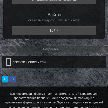
Войти
Уже есть аккаунт? Войти в систему.
Войти
Подписчики
0
ПЕРЕЙТИ К СПИСКУ ТЕМ
Вся информация форума носит ознакомительный характер для
предоставления полноценной и правдивой информации о
применении фармакологии в спорте. Здесь не продают и не покупают!
Наш форум не одобряет и не поддерживает применении ААС как