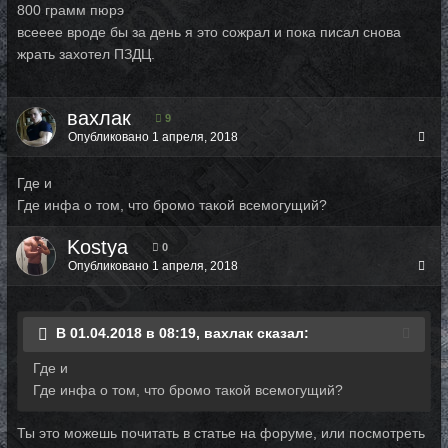
800 грамм пюрэ
всееее вроде бы за день я это сожрал и пока писал снова
жрать захотел ПЗДЦ.
вахлак
9
Опубликовано
1 апреля, 2018
Где и
Где инфа о том, что бромо такой всемогущий?
Kostya
0
Опубликовано
1 апреля, 2018
В 01.04.2018 в 08:19, вахлак сказал:
Где и
Где инфа о том, что бромо такой всемогущий?
Ты это можешь почитать в статье на форуме, или посмотреть