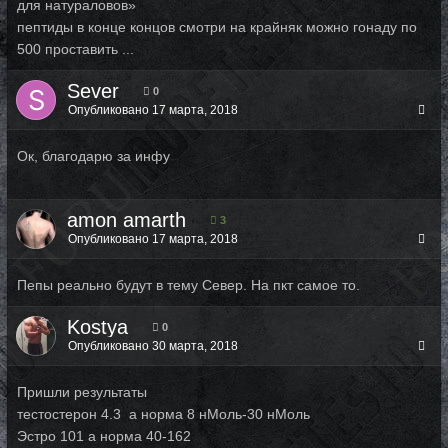
для натураловов»
пептиды в конце концов смотри на крайняк можно гонаду по
500 проставить ...
Sever
0
Опубликовано
17 марта, 2018
Ок, благодарю за инфу
amon amarth
3
Опубликовано
17 марта, 2018
Пепы реально будут в тему Север. На пкт самое то.
Kostya
0
Опубликовано
30 марта, 2018
Пришли результаты
тестостерон 4.3 а норма 8 нМоль-30 нМоль
Эстро 101 а норма 40-162