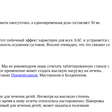
ить ежесуточно, а единовременная доза составляет 50 мг.
тот побочный эффект характерен для всех ААС и устраняется с
ость осушения суставов. Вполне очевидно, что это связано со
. Мы не рекомендуем лишь сочетать таблетированную станазу с
ое применение может создать высокую нагрузку на печень.
а также
Примоболаном
, Мастероном и Болденоном.
не для лечения детей. Несмотря на высокую степень
е время к нему атлеты относились настороженно. Наверняка
уемый для лечения детей, может оказаться полезным