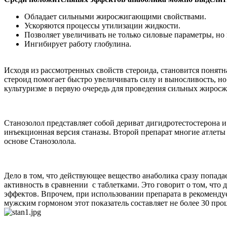
Обладает сильными жиросжигающими свойствами.
Ускоряются процессы утилизации жидкости.
Позволяет увеличивать не только силовые параметры, но
Ингибирует работу глобулина.
Исходя из рассмотренных свойств стероида, становится понятн
стероид помогает быстро увеличивать силу и выносливость, но
культуризме в первую очередь для проведения сильных жиросж
Станозолол представляет собой дериват дигидротестостерона
инъекционная версия станазы. Второй препарат многие атлеты
основе Станозолола.
Дело в том, что действующее вещество анаболика сразу попада
активность в сравнении с таблетками. Это говорит о том, чт
эффектов. Впрочем, при использовании препарата в рекомендуе
мужским гормоном этот показатель составляет не более 30 про