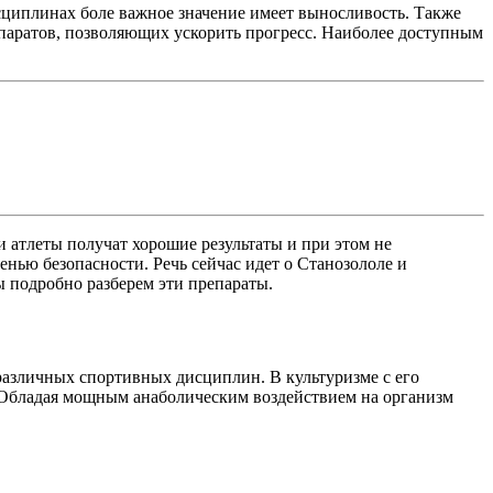
исциплинах боле важное значение имеет выносливость. Также
епаратов, позволяющих ускорить прогресс. Наиболее доступным
 атлеты получат хорошие результаты и при этом не
ью безопасности. Речь сейчас идет о Станозололе и
 подробно разберем эти препараты.
различных спортивных дисциплин. В культуризме с его
 Обладая мощным анаболическим воздействием на организм