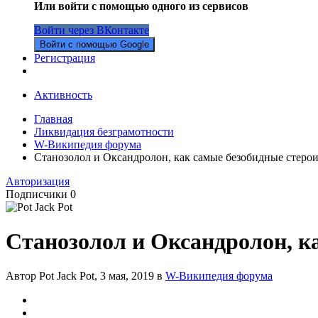
Или войти с помощью одного из сервисов
Войти через ВКонтакте
Войти с помощью Google
Регистрация
Активность
Главная
Ликвидация безграмотности
W-Википедия форума
Станозолол и Оксандролон, как самые безобидные стеро
Авторизация
Подписчики
0
Станозолол и Оксандролон, к
Автор Pot Jack Pot,
3 мая, 2019
в
W-Википедия форума