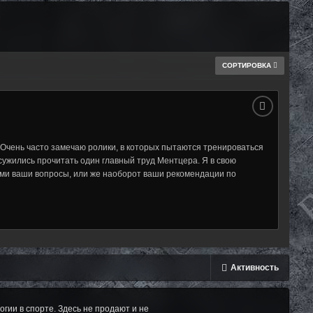
СОРТИРОВКА
 Очень часто замечаю ролики, в которых пытаются тренироваться
осужились прочитать один главный труд Ментцера. Я в свою
вами ваши вопросы, или же наоборот ваши рекомендации по
Активность
ии в спорте. Здесь не продают и не