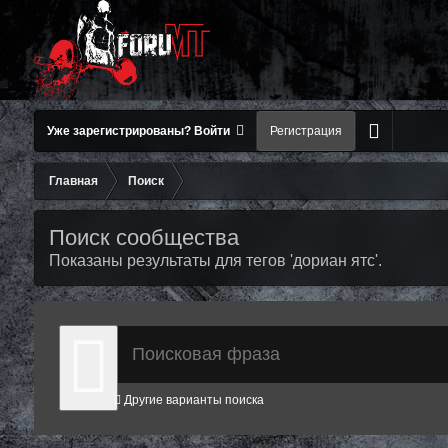
Уже зарегистрированы? Войти
Регистрация
Главная
Поиск
Поиск сообщества
Показаны результаты для тегов 'дориан ятс'.
Другие варианты поиска