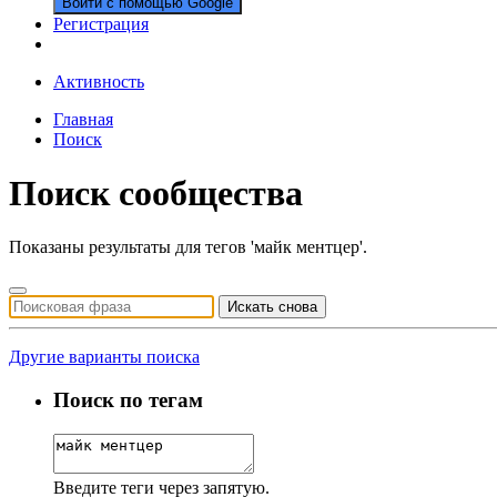
Войти с помощью Google
Регистрация
Активность
Главная
Поиск
Поиск сообщества
Показаны результаты для тегов 'майк ментцер'.
Искать снова
Другие варианты поиска
Поиск по тегам
Введите теги через запятую.