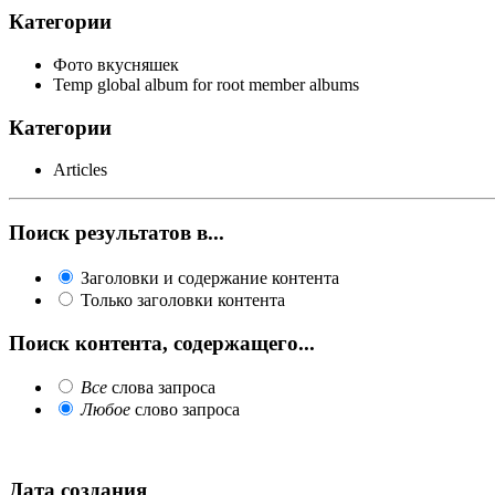
Категории
Фото вкусняшек
Temp global album for root member albums
Категории
Articles
Поиск результатов в...
Заголовки и содержание контента
Только заголовки контента
Поиск контента, содержащего...
Все
слова запроса
Любое
слово запроса
Дата создания