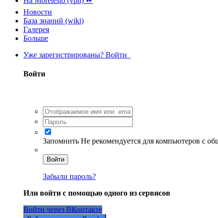
На Moretesto (vpn) ⏩
Новости
База знаний (wiki)
Галерея
Больше
Уже зарегистрированы? Войти
Войти
Запомнить
Не рекомендуется для компьютеров с о
Войти
Забыли пароль?
Или войти с помощью одного из сервисов
Войти через ВКонтакте