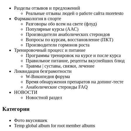
Разделы отзывов и предложений
Реальные отзывы людей о работе сайта moretesto
Фармакология в спорте
Разговоры обо всем на свете (флуд)
Популярные курсы (ААС)
Производители анаболических стероидов
Вопросы по курсам, восстановление (ПКТ)
Производители гормонов роста
Тренировочный процесс и питание
Программы тренировок на курсе и после курса
Правильное питание, рецепты вкуснейших блюд
Травмы | суставы, связки, лечение
Ликвидация безграмотности
W-Википедия форума
Время обнаружения препаратов на допинг-тесте
Анаболические стероиды FAQ
НОВОСТИ
Новостной раздел
Категории
Фото вкусняшек
Temp global album for root member albums