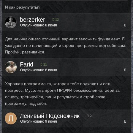
И как результаты?
berzerker
12
Опубликовано
8 июня
Для начинающего отличный вариант заложить фундамент. Я
уже давно не начинающий и строю программы под себя сам.
Пробуй, развивайся.
Farid
11
Опубликовано
8 июня
Хорошая программа та, которая тебе подходит и есть
прогресс. Мусолить проги ПРОФИ бесмыссленно. Бери за
основу, тренируйся, пиши результаты и строй свою
программу, под себя.
Ленивый Подснежник
0
Опубликовано
9 июня