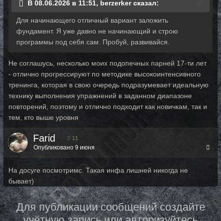
В 08.06.2026 в 11:51, berzerker сказал:
Для начинающего отличный вариант заложить
фундамент. Я уже давно не начинающий и строю
программы под себя сам. Пробуй, развивайся.
Не соглашусь, несколько моих подопечных парней 17-ти лет
- отлично прогрессируют по методике высокоинтенсивного
тренинга, которая в свою очередь подразумевает идеальную
технику выполнения упражнений в заданном диапазоне
повторений, поэтому и отлично подходит как новичкам, так и
тем, кто выше уровня
Farid
11
Опубликовано
9 июня
На досуге посмотримс. Такая инфа лишней никогда не
бывает)
Для публикации сообщений создайте
учётную запись или авторизуйтесь