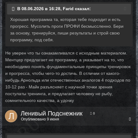
В 08.06.2026 в 16:28, Farid сказал:
Хорошая программа та, которая тебе подходит и есть
прогресс. Мусолить проги ПРОФИ бесмыссленно. Бери
за основу, тренируйся, пиши результаты и строй свою
программу, под себя.
Не уверен что ты ознакамливался с исходным материалом.
Ментцер предлагает не программу, а указывает на то, что
необходимо понять фундаментальные принципы тренировок
и прогресса, чтобы чего-то достичь. В отличии от какого-
нибудь Арнольда или отечественных аналогов 4 подходов по
10-12 раз - Майк разъясняет с научной точки зрения
постулаты тренинга, и предлагает человеку не рыбу,
сомнительного качества, а удочку
Ленивый Подснежник
0
Опубликовано
9 июня